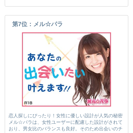
第7位：メル☆パラ
恋人探しにぴったり！女性に優しい設計が人気の秘密
メル☆パラは、女性ユーザーに配慮した設計がされて
おり、男女比のバランスも良好。そのため出会いのチ