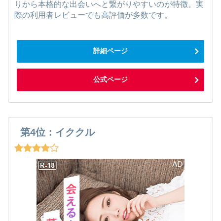
りから本格的な出会いへと繋がりやすいのが特徴。実
際の利用者レビューでも高評価が多数です。
詳細ページ
公式ページ
第4位：イククル