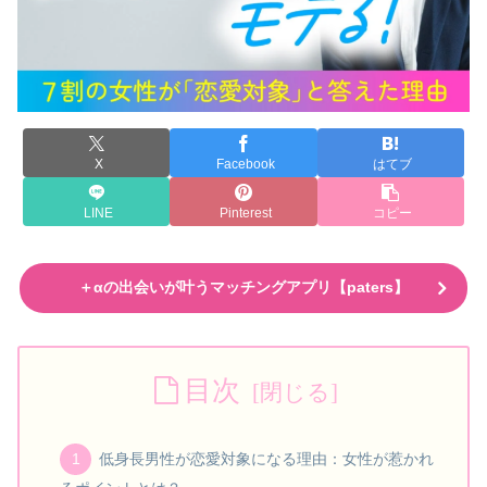
X
Facebook
はてブ
LINE
Pinterest
コピー
＋αの出会いが叶うマッチングアプリ【paters】
目次
低身長男性が恋愛対象になる理由：女性が惹かれ