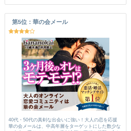
第5位：華の会メール
40代・50代の真剣な出会いに強い！大人の恋を応援
華の会メールは、中高年層をターゲットにした数少な