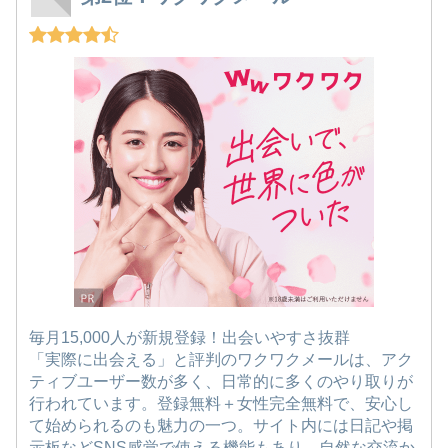
毎月15,000人が新規登録！出会いやすさ抜群
「実際に出会える」と評判のワクワクメールは、アク
ティブユーザー数が多く、日常的に多くのやり取りが
行われています。登録無料＋女性完全無料で、安心し
て始められるのも魅力の一つ。サイト内には日記や掲
示板などSNS感覚で使える機能もあり、自然な交流か