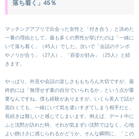
落ち着く」45％
マッチングアプリで出会った女性と「付き合う」と決めた
一番の理由として、最も多くの男性が挙げたのは「一緒に
いて落ち着く」（45人）でした。次いで「会話のテンポ
やノリが合う」（27人）、「容姿が好み」（25人）と続
きます。
やっぱり、外見や会話の楽しさももちろん大切ですが、最
終的には「無理せず素の自分でいられるか」という点が重
要なんですね。僕も経験がありますが、いくら美人で話が
面白くても、一緒にいて気を遣いすぎてしまう相手だと、
長続きは難しいと感じてしまいます。例えば、デート中に
ふと沈黙が訪れた時、それが気まずい沈黙ではなく、心地
よい静けさに感じられるかどうか。そんな瞬間に、「この