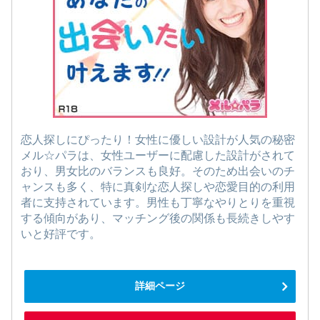
恋人探しにぴったり！女性に優しい設計が人気の秘密
メル☆パラは、女性ユーザーに配慮した設計がされて
おり、男女比のバランスも良好。そのため出会いのチ
ャンスも多く、特に真剣な恋人探しや恋愛目的の利用
者に支持されています。男性も丁寧なやりとりを重視
する傾向があり、マッチング後の関係も長続きしやす
いと好評です。
詳細ページ