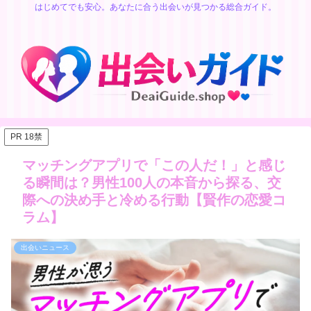
はじめてでも安心。あなたに合う出会いが見つかる総合ガイド。
PR 18禁
マッチングアプリで「この人だ！」と感じ
る瞬間は？男性100人の本音から探る、交
際への決め手と冷める行動【賢作の恋愛コ
ラム】
出会いニュース