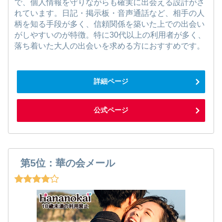
で、個人情報を守りながらも確実に出会える設計がさ
れています。日記・掲示板・音声通話など、相手の人
柄を知る手段が多く、信頼関係を築いた上での出会い
がしやすいのが特徴。特に30代以上の利用者が多く、
落ち着いた大人の出会いを求める方におすすめです。
詳細ページ
公式ページ
第5位：華の会メール