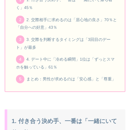
く」45％
2. 交際相手に求めるのは「居心地の良さ」70％と
「自分への好意」43％
3. 交際を判断するタイミングは「3回目のデー
ト」が最多
4. デート中に「冷める瞬間」1位は「ずっとスマ
ホを触っている」61％
まとめ：男性が求めるのは「安心感」と「尊重」
1. 付き合う決め手、一番は「一緒にいて