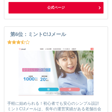
公式ページ
第6位：ミントC!Jメール
手軽に始められる！初心者でも安心のシンプル設計
ミントC!Jメールは、長年の運営実績がある老舗出会