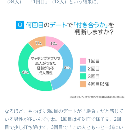
（34人）、「1回目」（12人）という結果に。
なるほど、やっぱり3回目のデートが「勝負」だと感じて
いる男性が多いんですね。1回目は初対面で様子見、2回
目で少し打ち解けて、3回目で「この人ともっと一緒にい