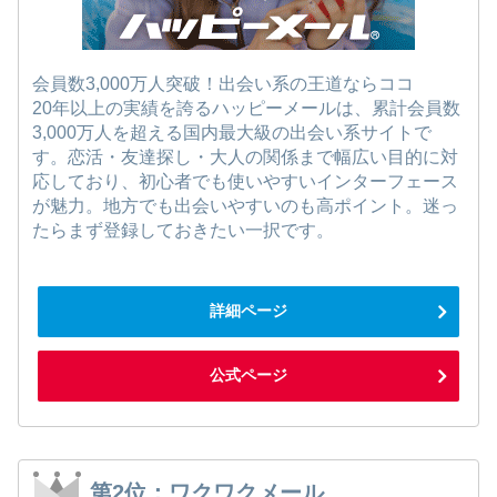
会員数3,000万人突破！出会い系の王道ならココ
20年以上の実績を誇るハッピーメールは、累計会員数
3,000万人を超える国内最大級の出会い系サイトで
す。恋活・友達探し・大人の関係まで幅広い目的に対
応しており、初心者でも使いやすいインターフェース
が魅力。地方でも出会いやすいのも高ポイント。迷っ
たらまず登録しておきたい一択です。
詳細ページ
公式ページ
第2位：ワクワクメール