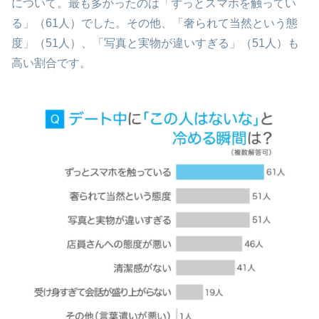
について。最も多かったのは「ずっとスマホを触ってい
る」（61人）でした。その他、「奢られて当然という態
度」（51人）、「写真と実物が違いすぎる」（51人）も
高い割合です。