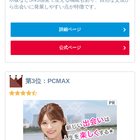
ら出会いに発展しやすい点が特徴です。
詳細ページ
公式ページ
第3位：PCMAX