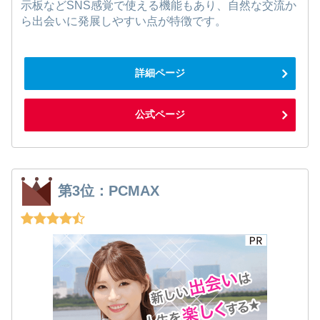
示板などSNS感覚で使える機能もあり、自然な交流か
ら出会いに発展しやすい点が特徴です。
詳細ページ
公式ページ
第3位：PCMAX