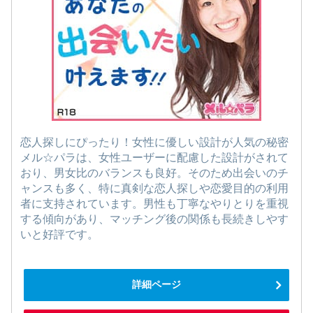
恋人探しにぴったり！女性に優しい設計が人気の秘密
メル☆パラは、女性ユーザーに配慮した設計がされて
おり、男女比のバランスも良好。そのため出会いのチ
ャンスも多く、特に真剣な恋人探しや恋愛目的の利用
者に支持されています。男性も丁寧なやりとりを重視
する傾向があり、マッチング後の関係も長続きしやす
いと好評です。
詳細ページ