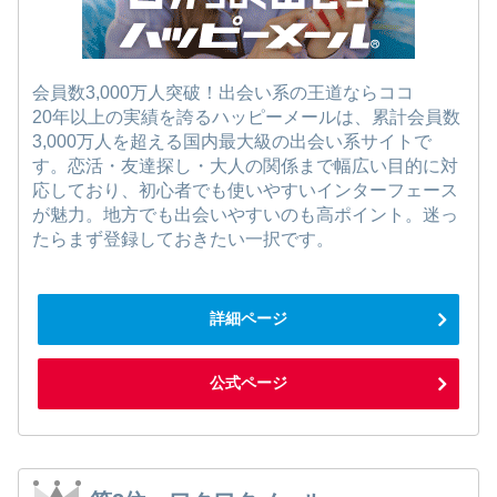
会員数3,000万人突破！出会い系の王道ならココ
20年以上の実績を誇るハッピーメールは、累計会員数
3,000万人を超える国内最大級の出会い系サイトで
す。恋活・友達探し・大人の関係まで幅広い目的に対
応しており、初心者でも使いやすいインターフェース
が魅力。地方でも出会いやすいのも高ポイント。迷っ
たらまず登録しておきたい一択です。
詳細ページ
公式ページ