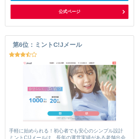
公式ページ
第6位：ミントC!Jメール
手軽に始められる！初心者でも安心のシンプル設計
ミントC!Jメールは、長年の運営実績がある老舗出会