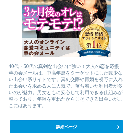
40代・50代の真剣な出会いに強い！大人の恋を応援
華の会メールは、中高年層をターゲットにした数少な
い出会い系サイトです。真剣交際や再婚を視野に入れ
た出会いを求める人に人気で、落ち着いた利用者が多
いのが魅力。男女ともに安心して利用できる仕組みが
整っており、年齢を重ねたからこそできる出会いがこ
こにはあります。
詳細ページ