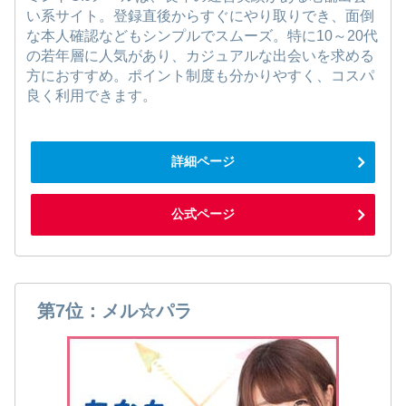
い系サイト。登録直後からすぐにやり取りでき、面倒
な本人確認などもシンプルでスムーズ。特に10～20代
の若年層に人気があり、カジュアルな出会いを求める
方におすすめ。ポイント制度も分かりやすく、コスパ
良く利用できます。
詳細ページ
公式ページ
第7位：メル☆パラ