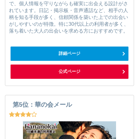
で、個人情報を守りながらも確実に出会える設計がさ
れています。日記・掲示板・音声通話など、相手の人
柄を知る手段が多く、信頼関係を築いた上での出会い
がしやすいのが特徴。特に30代以上の利用者が多く、
落ち着いた大人の出会いを求める方におすすめです。
詳細ページ
公式ページ
第5位：華の会メール