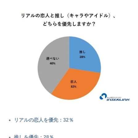
リアルの恋人を優先：32％
推しを優先：28％