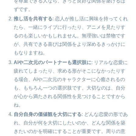
を尊重できる人なら、きっと良好な関係を築けるは
ずです。
推し活を共有する
: 恋人が推し活に興味を持ってくれ
たら、一緒にライブに行ったり、アニメを見たりす
るのも楽しいかもしれません。無理強いは禁物です
が、共有できる喜びは関係をより深めるきっかけに
もなりますね。
AIや二次元のパートナーも選択肢に
: リアルな恋愛に
疲れてしまったり、求める形がそこになかったりす
る場合、AIや二次元のキャラクターに心癒されるの
も、もちろん一つの選択肢です。大切なのは、自分
が心から満たされる関係性を見つけることですから
ね。
自分自身の価値観を大切にする
: どんな恋愛の形であ
れ、自分が何を大切にしたいのか、どんな関係を築
きたいのかを明確にすることが重要です。周りの意