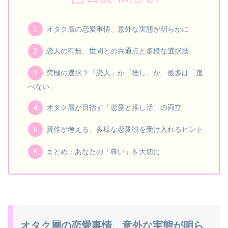
オタク層の恋愛事情、意外な実態が明らかに
恋人の有無、世間との共通点と多様な選択肢
究極の選択？「恋人」か「推し」か、最多は「選
べない」
オタク層が目指す「恋愛と推し活」の両立
賢作が考える、多様な恋愛観を受け入れるヒント
まとめ：あなたの「尊い」を大切に
オタク層の恋愛事情、意外な実態が明ら