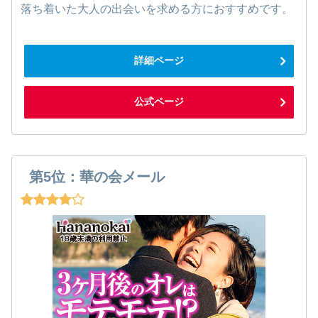
落ち着いた大人の出会いを求める方におすすめです。
詳細ページ
公式ページ
第5位：華の会メール