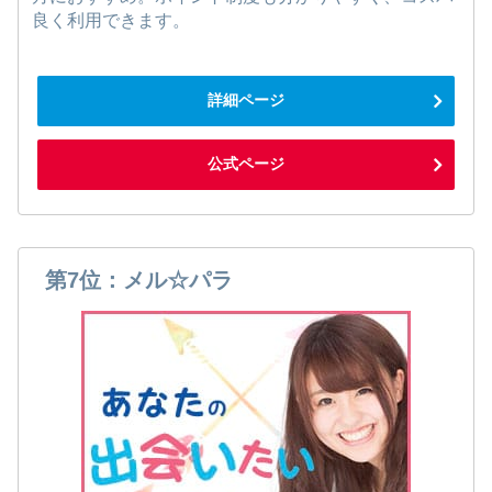
良く利用できます。
詳細ページ
公式ページ
第7位：メル☆パラ