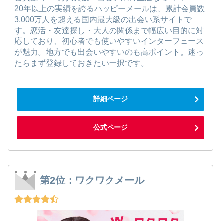
20年以上の実績を誇るハッピーメールは、累計会員数
3,000万人を超える国内最大級の出会い系サイトで
す。恋活・友達探し・大人の関係まで幅広い目的に対
応しており、初心者でも使いやすいインターフェース
が魅力。地方でも出会いやすいのも高ポイント。迷っ
たらまず登録しておきたい一択です。
詳細ページ
公式ページ
第2位：ワクワクメール