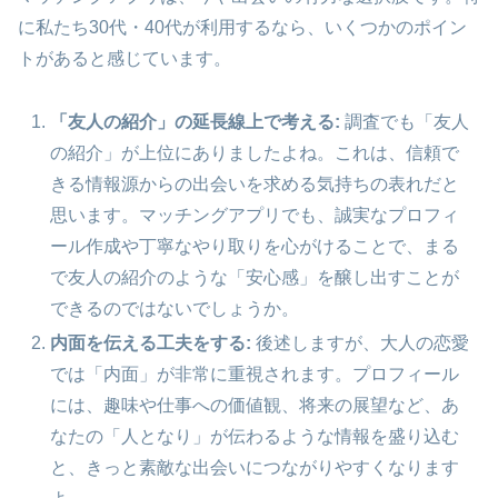
に私たち30代・40代が利用するなら、いくつかのポイン
トがあると感じています。
「友人の紹介」の延長線上で考える:
調査でも「友人
の紹介」が上位にありましたよね。これは、信頼で
きる情報源からの出会いを求める気持ちの表れだと
思います。マッチングアプリでも、誠実なプロフィ
ール作成や丁寧なやり取りを心がけることで、まる
で友人の紹介のような「安心感」を醸し出すことが
できるのではないでしょうか。
内面を伝える工夫をする:
後述しますが、大人の恋愛
では「内面」が非常に重視されます。プロフィール
には、趣味や仕事への価値観、将来の展望など、あ
なたの「人となり」が伝わるような情報を盛り込む
と、きっと素敵な出会いにつながりやすくなります