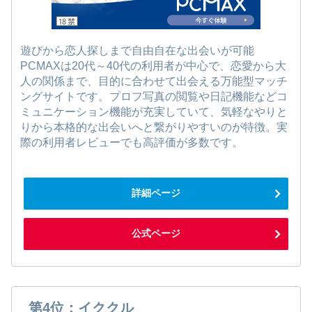
遊びから恋人探しまで自由自在な出会いが可能
PCMAXは20代～40代の利用者が中心で、恋愛から大
人の関係まで、目的に合わせて出会える万能型マッチ
ングサイトです。プロフ写真の閲覧や日記機能などコ
ミュニケーション機能が充実していて、気軽なやりと
りから本格的な出会いへと繋がりやすいのが特徴。実
際の利用者レビューでも高評価が多数です。
詳細ページ
公式ページ
第4位：イククル