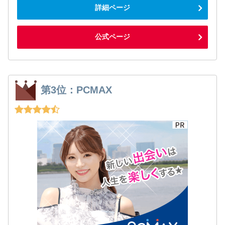
詳細ページ
公式ページ
第3位：PCMAX