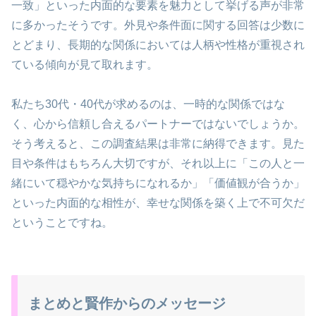
一致」といった内面的な要素を魅力として挙げる声が非常
に多かったそうです。外見や条件面に関する回答は少数に
とどまり、長期的な関係においては人柄や性格が重視され
ている傾向が見て取れます。
私たち30代・40代が求めるのは、一時的な関係ではな
く、心から信頼し合えるパートナーではないでしょうか。
そう考えると、この調査結果は非常に納得できます。見た
目や条件はもちろん大切ですが、それ以上に「この人と一
緒にいて穏やかな気持ちになれるか」「価値観が合うか」
といった内面的な相性が、幸せな関係を築く上で不可欠だ
ということですね。
まとめと賢作からのメッセージ