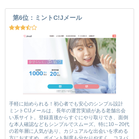
第6位：ミントC!Jメール
手軽に始められる！初心者でも安心のシンプル設計
ミントC!Jメールは、長年の運営実績がある老舗出会
い系サイト。登録直後からすぐにやり取りでき、面倒
な本人確認などもシンプルでスムーズ。特に10～20代
の若年層に人気があり、カジュアルな出会いを求める
方におすすめ。ポイント制度も分かりやすく、コスパ