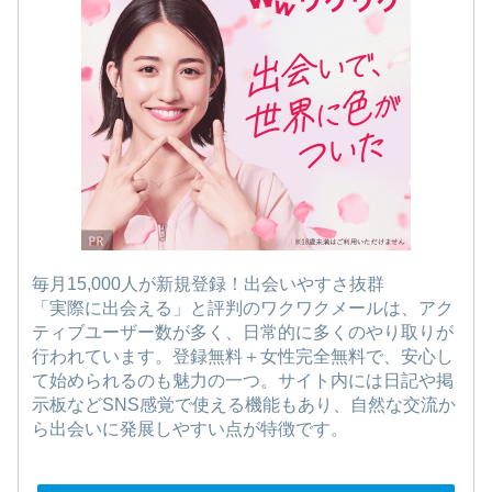
毎月15,000人が新規登録！出会いやすさ抜群
「実際に出会える」と評判のワクワクメールは、アク
ティブユーザー数が多く、日常的に多くのやり取りが
行われています。登録無料＋女性完全無料で、安心し
て始められるのも魅力の一つ。サイト内には日記や掲
示板などSNS感覚で使える機能もあり、自然な交流か
ら出会いに発展しやすい点が特徴です。