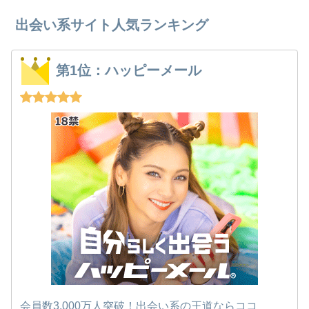
出会い系サイト人気ランキング
第1位：ハッピーメール
会員数3,000万人突破！出会い系の王道ならココ