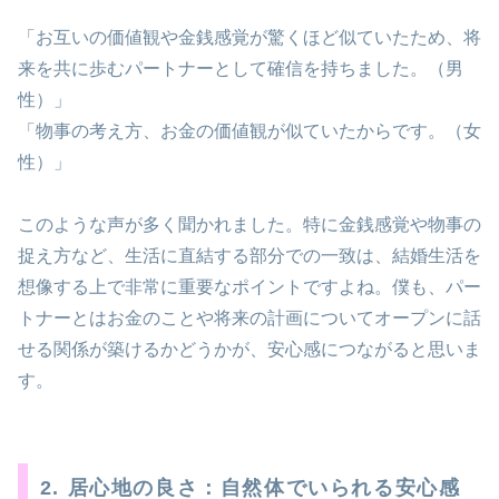
「お互いの価値観や金銭感覚が驚くほど似ていたため、将
来を共に歩むパートナーとして確信を持ちました。（男
性）」
「物事の考え方、お金の価値観が似ていたからです。（女
性）」
このような声が多く聞かれました。特に金銭感覚や物事の
捉え方など、生活に直結する部分での一致は、結婚生活を
想像する上で非常に重要なポイントですよね。僕も、パー
トナーとはお金のことや将来の計画についてオープンに話
せる関係が築けるかどうかが、安心感につながると思いま
す。
2. 居心地の良さ：自然体でいられる安心感