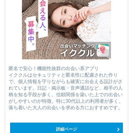
匿名で安心！機能性抜群の出会い系アプリ
イククルはセキュリティと匿名性に配慮された作り
で、個人情報を守りながらも確実に出会える設計がさ
れています。日記・掲示板・音声通話など、相手の人
柄を知る手段が多く、信頼関係を築いた上での出会い
がしやすいのが特徴。特に30代以上の利用者が多く、
落ち着いた大人の出会いを求める方におすすめです。
詳細ページ