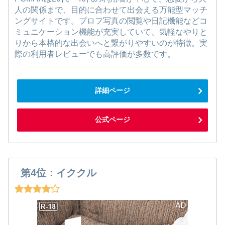
人の関係まで、目的に合わせて出会える万能型マッチ
ングサイトです。プロフ写真の閲覧や日記機能などコ
ミュニケーション機能が充実していて、気軽なやりと
りから本格的な出会いへと繋がりやすいのが特徴。実
際の利用者レビューでも高評価が多数です。
詳細ページ
公式ページ
第4位：イククル