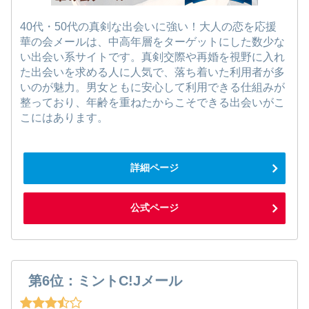
40代・50代の真剣な出会いに強い！大人の恋を応援
華の会メールは、中高年層をターゲットにした数少な
い出会い系サイトです。真剣交際や再婚を視野に入れ
た出会いを求める人に人気で、落ち着いた利用者が多
いのが魅力。男女ともに安心して利用できる仕組みが
整っており、年齢を重ねたからこそできる出会いがこ
こにはあります。
詳細ページ
公式ページ
第6位：ミントC!Jメール