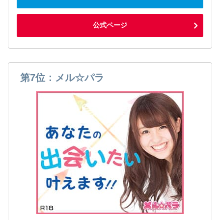
公式ページ
第7位：メル☆パラ