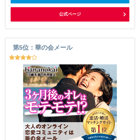
公式ページ
第5位：華の会メール