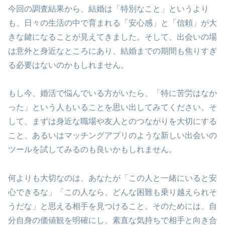
今回の調査結果から、結婚は「特別なこと」というより
も、日々の生活の中で育まれる「安心感」と「信頼」が大
きな鍵になることが見えてきました。そして、出会いの場
は意外と身近なところにあり、結婚までの期間も焦りすぎ
る必要はないのかもしれません。
もし今、婚活で悩んでいる方がいたら、「特に苦労はなか
った」という人もいることを思い出してみてください。そ
して、まずは身近な職場や友人とのつながりを大切にする
こと、あるいはマッチングアプリのような新しい出会いの
ツールを試してみるのも良いかもしれません。
何よりも大切なのは、あなたが「この人と一緒にいると安
心できるな」「この人なら、どんな困難も乗り越えられそ
うだな」と思える相手を見つけること。そのためには、自
分自身の価値観を明確にし、素直な気持ちで相手と向き合