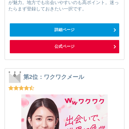
が魅力。地方でも出会いやすいのも高ポイント。迷っ
たらまず登録しておきたい一択です。
詳細ページ
公式ページ
第2位：ワクワクメール