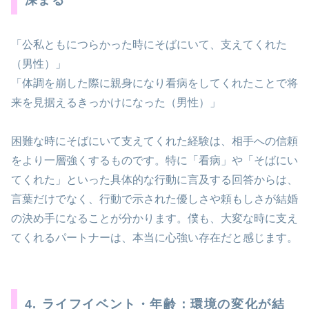
「公私ともにつらかった時にそばにいて、支えてくれた
（男性）」
「体調を崩した際に親身になり看病をしてくれたことで将
来を見据えるきっかけになった（男性）」
困難な時にそばにいて支えてくれた経験は、相手への信頼
をより一層強くするものです。特に「看病」や「そばにい
てくれた」といった具体的な行動に言及する回答からは、
言葉だけでなく、行動で示された優しさや頼もしさが結婚
の決め手になることが分かります。僕も、大変な時に支え
てくれるパートナーは、本当に心強い存在だと感じます。
4. ライフイベント・年齢：環境の変化が結