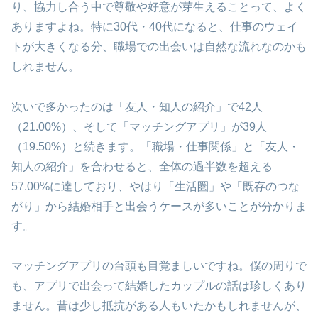
り、協力し合う中で尊敬や好意が芽生えることって、よく
ありますよね。特に30代・40代になると、仕事のウェイ
トが大きくなる分、職場での出会いは自然な流れなのかも
しれません。
次いで多かったのは「友人・知人の紹介」で42人
（21.00%）、そして「マッチングアプリ」が39人
（19.50%）と続きます。「職場・仕事関係」と「友人・
知人の紹介」を合わせると、全体の過半数を超える
57.00%に達しており、やはり「生活圏」や「既存のつな
がり」から結婚相手と出会うケースが多いことが分かりま
す。
マッチングアプリの台頭も目覚ましいですね。僕の周りで
も、アプリで出会って結婚したカップルの話は珍しくあり
ません。昔は少し抵抗がある人もいたかもしれませんが、