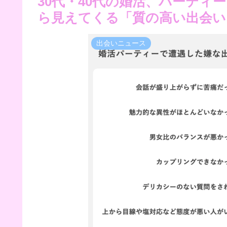
30代・40代の婚活、パーティ
ら見えてくる「質の高い出会い
出会いニュース