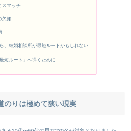
ミスマッチ
の欠如
満
ら、結婚相談所が最短ルートかもしれない
最短ルート」へ導くために
道のりは極めて狭い現実
る20代〜50代の男女230名が対象となりました。