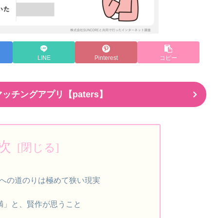
LINE
Pinterest
コピー
ッチングアプリ【paters】
次
への道のりは極めて狭い現実
満」と、賢作が思うこと