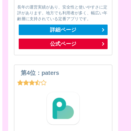
長年の運営実績があり、安全性と使いやすさに定
評があります。地方でも利用者が多く、幅広い年
齢層に支持されている定番アプリです。
詳細ページ
公式ページ
第4位：paters