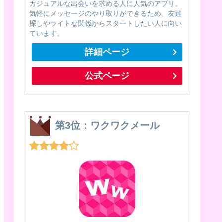
カジュアルな出会いを求める人に人気のアプリ。
気軽にメッセージのやり取りができるため、友達
探しやライトな関係からスタートしたい人に向い
ています。
詳細ページ
公式ページ
第3位：ワクワクメール