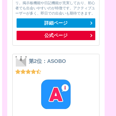
リ。掲示板機能や日記機能が充実しており、初心
者でも出会いやすいのが特徴です。アクティブユ
ーザーが多く、即日での出会いも期待できます。
詳細ページ
公式ページ
第2位：ASOBO