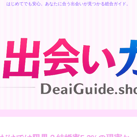
はじめてでも安心。あなたに合う出会いが見つかる総合ガイド。