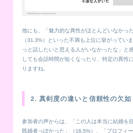
他にも、「魅力的な異性がほとんどいなかった
（31.3%）といった不満も上位に挙がって
っと話したいと思える人がいなかったな」と
しても会話時間が短くなったり、特定の異性
りますね。
2. 真剣度の違いと信頼性の欠如
参加者の声からは、「この人は本当に結婚を
既婚者っぽかった」（16.5%）、「プロフィ