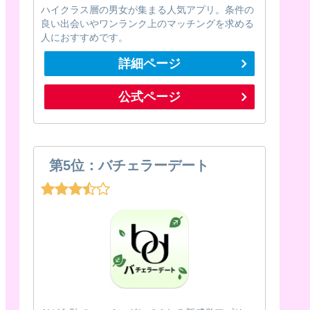
ハイクラス層の男女が集まる人気アプリ。条件の
良い出会いやワンランク上のマッチングを求める
人におすすめです。
詳細ページ
公式ページ
第5位：バチェラーデート