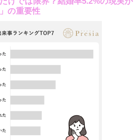
ーだけでは限界？結婚率5.2%の現実か
」の重要性