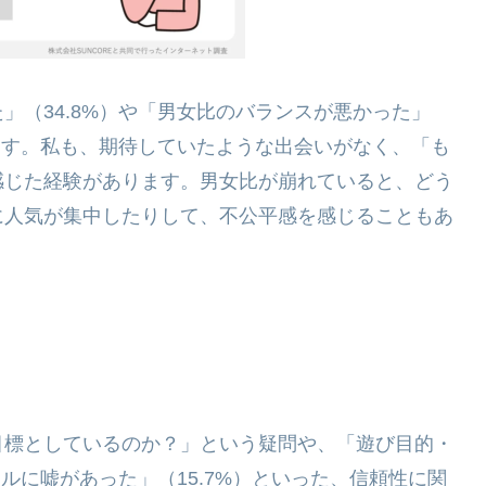
」（34.8%）や「男女比のバランスが悪かった」
います。私も、期待していたような出会いがなく、「も
感じた経験があります。男女比が崩れていると、どう
に人気が集中したりして、不公平感を感じることもあ
目標としているのか？」という疑問や、「遊び目的・
ールに嘘があった」（15.7%）といった、信頼性に関