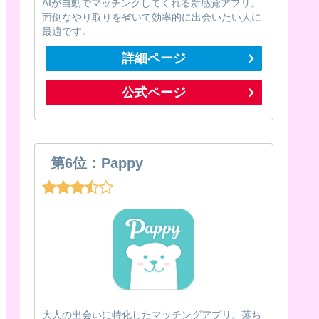
AIが自動でマッチングしてくれる新感覚アプリ。
面倒なやり取りを省いて効率的に出会いたい人に
最適です。
詳細ページ
公式ページ
第6位：Pappy
大人の出会いに特化したマッチングアプリ。落ち