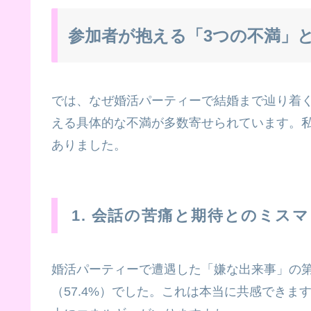
参加者が抱える「3つの不満」
では、なぜ婚活パーティーで結婚まで辿り着
える具体的な不満が多数寄せられています。
ありました。
1. 会話の苦痛と期待とのミス
婚活パーティーで遭遇した「嫌な出来事」の第
（57.4%）でした。これは本当に共感でき