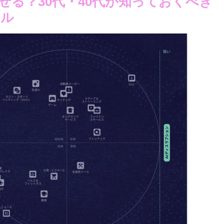
せる？30代・40代が知っておくべき
アル