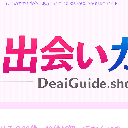
はじめてでも安心。あなたに合う出会いが見つかる総合ガイド。