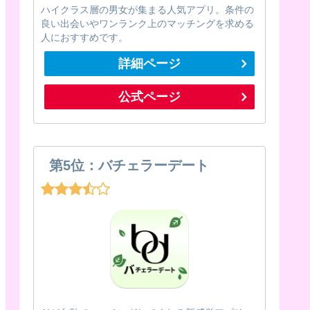
ハイクラス層の男女が集まる人気アプリ。条件の
良い出会いやワンランク上のマッチングを求める
人におすすめです。
詳細ページ
公式ページ
第5位：バチェラーデート