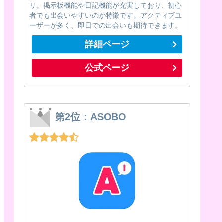
リ。掲示板機能や日記機能が充実しており、初心
者でも出会いやすいのが特徴です。アクティブユ
ーザーが多く、即日での出会いも期待できます。
詳細ページ
公式ページ
第2位：ASOBO