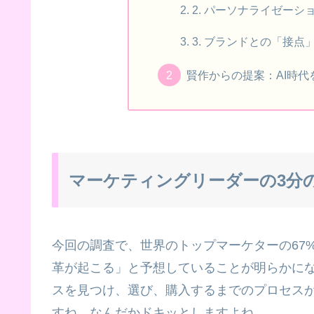
2. パーソナライゼー
3. ブランドとの「接
賢作からの提案：AI時
マーケティングリーダーの3分
今回の調査で、世界のトップマーケターの67
革が起こる」と予想していることが明らかに
スを見つけ、選び、購入するまでのプロセス
すね。なんだかドキッとしますよね。