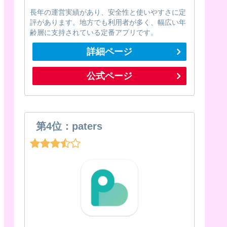
長年の運営実績があり、安全性と使いやすさに定
評があります。地方でも利用者が多く、幅広い年
齢層に支持されている定番アプリです。
詳細ページ
公式ページ
第4位：paters