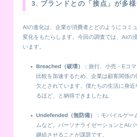
3. ブランドとの「接点」が多
AIの進化は、企業が消費者とどのようにコミ
変化をもたらします。今回の調査では、AIの
います。
Breached（破壊）
：旅行、小売・Eコマ
比較を加速するため、企業は顧客関係の
欠とされています。僕たちの生活に身近
るほど、と納得できましたね。
Undefended（無防備）
：モバイルゲー
ムなど。パーソナライゼーションとAI
継続させることが課題です。