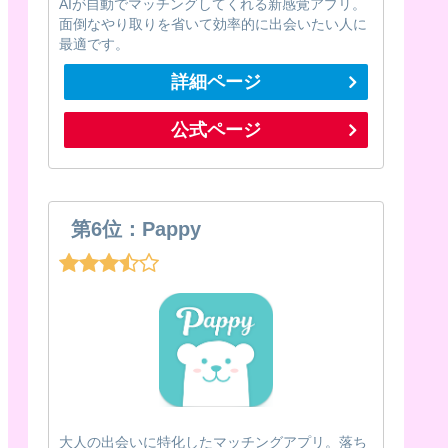
AIが自動でマッチングしてくれる新感覚アプリ。
面倒なやり取りを省いて効率的に出会いたい人に
最適です。
詳細ページ
公式ページ
第6位：Pappy
大人の出会いに特化したマッチングアプリ。落ち