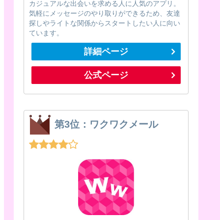
カジュアルな出会いを求める人に人気のアプリ。
気軽にメッセージのやり取りができるため、友達
探しやライトな関係からスタートしたい人に向い
ています。
詳細ページ
公式ページ
第3位：ワクワクメール