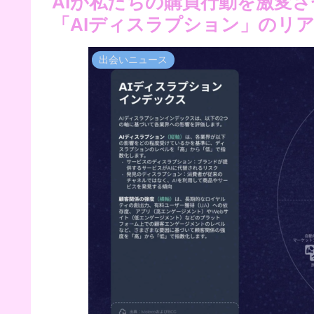
AIが私たちの購買行動を激変さ
「AIディスラプション」のリ
出会いニュース