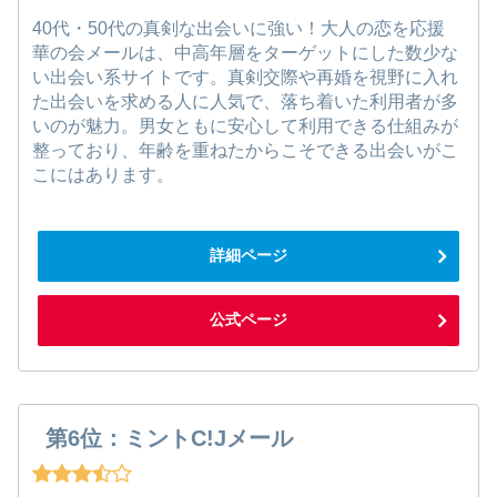
40代・50代の真剣な出会いに強い！大人の恋を応援
華の会メールは、中高年層をターゲットにした数少な
い出会い系サイトです。真剣交際や再婚を視野に入れ
た出会いを求める人に人気で、落ち着いた利用者が多
いのが魅力。男女ともに安心して利用できる仕組みが
整っており、年齢を重ねたからこそできる出会いがこ
こにはあります。
詳細ページ
公式ページ
第6位：ミントC!Jメール