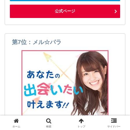
公式ページ
第7位：メル☆パラ
ホーム
検索
トップ
サイドバー