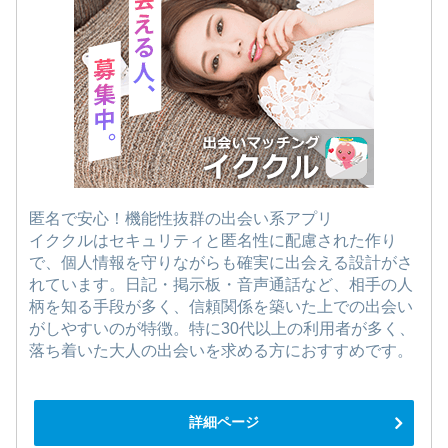
匿名で安心！機能性抜群の出会い系アプリ
イククルはセキュリティと匿名性に配慮された作り
で、個人情報を守りながらも確実に出会える設計がさ
れています。日記・掲示板・音声通話など、相手の人
柄を知る手段が多く、信頼関係を築いた上での出会い
がしやすいのが特徴。特に30代以上の利用者が多く、
落ち着いた大人の出会いを求める方におすすめです。
詳細ページ