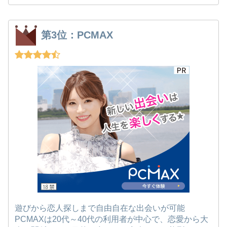
第3位：PCMAX
遊びから恋人探しまで自由自在な出会いが可能
PCMAXは20代～40代の利用者が中心で、恋愛から大