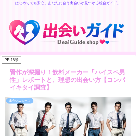
はじめてでも安心。あなたに合う出会いが見つかる総合ガイド。
PR 18禁
賢作が深掘り！飲料メーカー「ハイスペ男
性」レポートと、理想の出会い方【コンパ
イキタイ調査】
出会いニュース