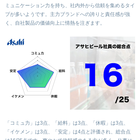
ミュニケーション力を持ち、社内外から信頼を集めるタイ
プが多いようです。主力ブランドへの誇りと責任感が強
く、自社製品の価値向上に情熱を注ぎます。
「コミュ力」は3点、「給料」は3点、「休暇」は3点、
「イケメン」は3点、「安定」は4点と評価され、総合点