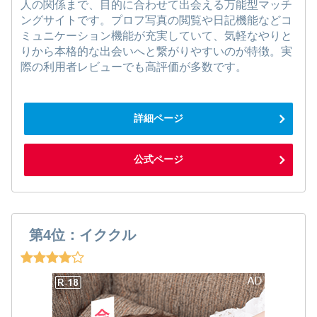
人の関係まで、目的に合わせて出会える万能型マッチ
ングサイトです。プロフ写真の閲覧や日記機能などコ
ミュニケーション機能が充実していて、気軽なやりと
りから本格的な出会いへと繋がりやすいのが特徴。実
際の利用者レビューでも高評価が多数です。
詳細ページ
公式ページ
第4位：イククル