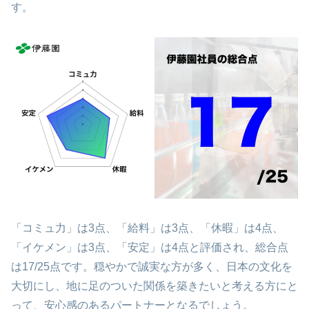
す。
「コミュ力」は3点、「給料」は3点、「休暇」は4点、
「イケメン」は3点、「安定」は4点と評価され、総合点
は17/25点です。穏やかで誠実な方が多く、日本の文化を
大切にし、地に足のついた関係を築きたいと考える方にと
って、安心感のあるパートナーとなるでしょう。