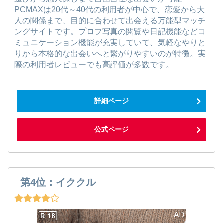
PCMAXは20代～40代の利用者が中心で、恋愛から大
人の関係まで、目的に合わせて出会える万能型マッチ
ングサイトです。プロフ写真の閲覧や日記機能などコ
ミュニケーション機能が充実していて、気軽なやりと
りから本格的な出会いへと繋がりやすいのが特徴。実
際の利用者レビューでも高評価が多数です。
詳細ページ
公式ページ
第4位：イククル