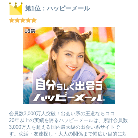
第1位：ハッピーメール
会員数3,000万人突破！出会い系の王道ならココ
20年以上の実績を誇るハッピーメールは、累計会員数
3,000万人を超える国内最大級の出会い系サイトで
す。恋活・友達探し・大人の関係まで幅広い目的に対