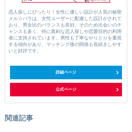
恋人探しにぴったり！女性に優しい設計が人気の秘密
メル☆パラは、女性ユーザーに配慮した設計がされて
おり、男女比のバランスも良好。そのため出会いのチ
ャンスも多く、特に真剣な恋人探しや恋愛目的の利用
者に支持されています。男性も丁寧なやりとりを重視
する傾向があり、マッチング後の関係も長続きしやす
いと好評です。
詳細ページ
公式ページ
関連記事