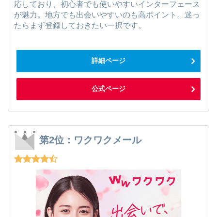
応しており、初心者でも使いやすいインターフェース
が魅力。地方でも出会いやすいのも高ポイント。迷っ
たらまず登録しておきたい一択です。
詳細ページ
公式ページ
第2位：ワクワクメール