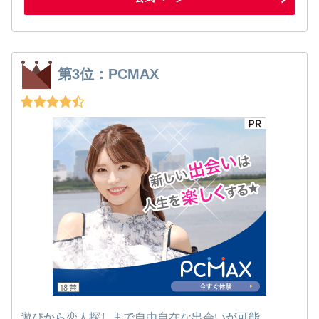
第3位：PCMAX
遊びから恋人探しまで自由自在な出会いが可能