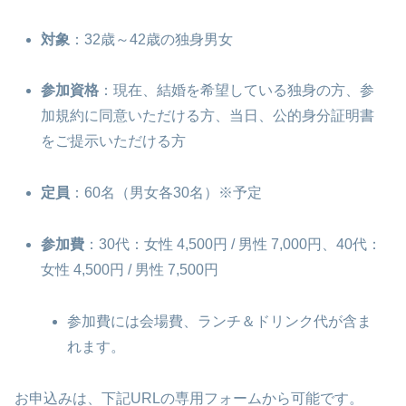
対象
：32歳～42歳の独身男女
参加資格
：現在、結婚を希望している独身の方、参
加規約に同意いただける方、当日、公的身分証明書
をご提示いただける方
定員
：60名（男女各30名）※予定
参加費
：30代：女性 4,500円 / 男性 7,000円、40代：
女性 4,500円 / 男性 7,500円
参加費には会場費、ランチ＆ドリンク代が含ま
れます。
お申込みは、下記URLの専用フォームから可能です。