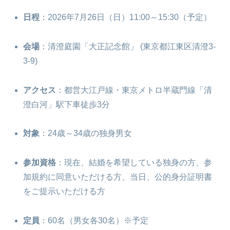
日程
：2026年7月26日（日）11:00～15:30（予定）
会場
：清澄庭園「大正記念館」 (東京都江東区清澄3-
3-9)
アクセス
：都営大江戸線・東京メトロ半蔵門線「清
澄白河」駅下車徒歩3分
対象
：24歳～34歳の独身男女
参加資格
：現在、結婚を希望している独身の方、参
加規約に同意いただける方、当日、公的身分証明書
をご提示いただける方
定員
：60名（男女各30名）※予定