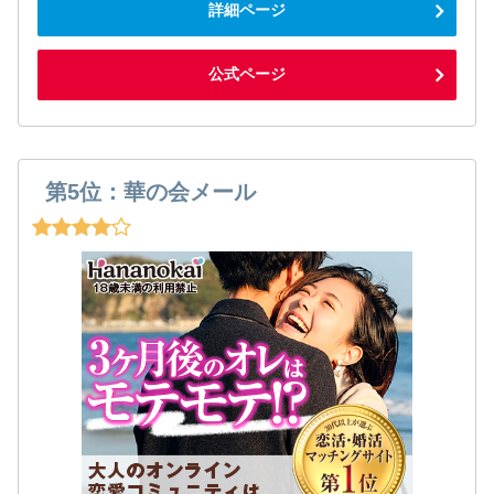
詳細ページ
公式ページ
第5位：華の会メール