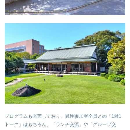
プログラムも充実しており、異性参加者全員との「1対1
トーク」はもちろん、「ランチ交流」や「グループ交