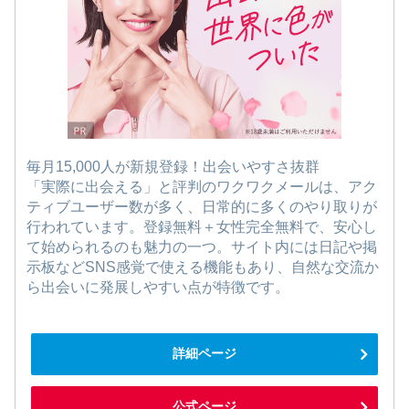
毎月15,000人が新規登録！出会いやすさ抜群
「実際に出会える」と評判のワクワクメールは、アク
ティブユーザー数が多く、日常的に多くのやり取りが
行われています。登録無料＋女性完全無料で、安心し
て始められるのも魅力の一つ。サイト内には日記や掲
示板などSNS感覚で使える機能もあり、自然な交流か
ら出会いに発展しやすい点が特徴です。
詳細ページ
公式ページ