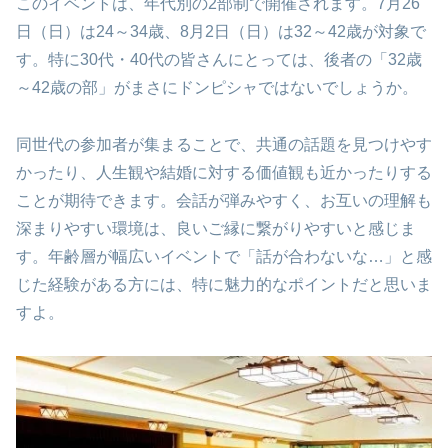
このイベントは、年代別の2部制で開催されます。7月26
日（日）は24～34歳、8月2日（日）は32～42歳が対象で
す。特に30代・40代の皆さんにとっては、後者の「32歳
～42歳の部」がまさにドンピシャではないでしょうか。
同世代の参加者が集まることで、共通の話題を見つけやす
かったり、人生観や結婚に対する価値観も近かったりする
ことが期待できます。会話が弾みやすく、お互いの理解も
深まりやすい環境は、良いご縁に繋がりやすいと感じま
す。年齢層が幅広いイベントで「話が合わないな…」と感
じた経験がある方には、特に魅力的なポイントだと思いま
すよ。