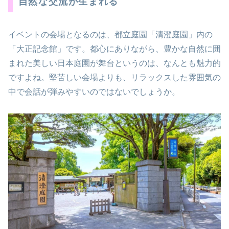
自然な交流が生まれる
イベントの会場となるのは、都立庭園「清澄庭園」内の
「大正記念館」です。都心にありながら、豊かな自然に囲
まれた美しい日本庭園が舞台というのは、なんとも魅力的
ですよね。堅苦しい会場よりも、リラックスした雰囲気の
中で会話が弾みやすいのではないでしょうか。