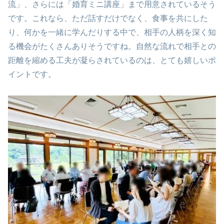
流」、さらには「婚育ミニ講座」まで用意されているそう
です。これなら、ただ話すだけでなく、食事を共にした
り、何かを一緒に学んだりする中で、相手の人柄を深く知
る機会がたくさんありそうですね。自然な流れで相手との
距離を縮める工夫が凝らされているのは、とても嬉しいポ
イントです。