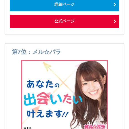
詳細ページ
公式ページ
第7位：メル☆パラ