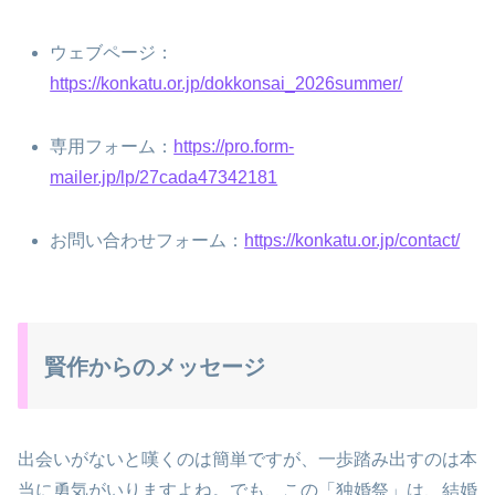
ウェブページ：
https://konkatu.or.jp/dokkonsai_2026summer/
専用フォーム：
https://pro.form-
mailer.jp/lp/27cada47342181
お問い合わせフォーム：
https://konkatu.or.jp/contact/
賢作からのメッセージ
出会いがないと嘆くのは簡単ですが、一歩踏み出すのは本
当に勇気がいりますよね。でも、この「独婚祭」は、結婚