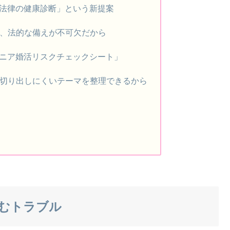
法律の健康診断」という新提案
く、法的な備えが不可欠だから
ニア婚活リスクチェックシート」
は切り出しにくいテーマを整理できるから
むトラブル