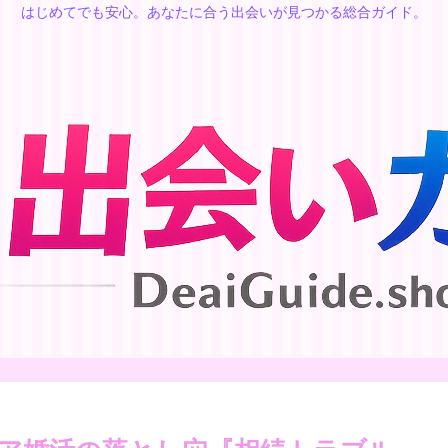
はじめてでも安心。あなたに合う出会いが見つかる総合ガイド。