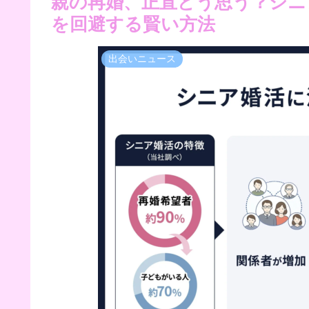
親の再婚、正直どう思う？シニ
を回避する賢い方法
出会いニュース