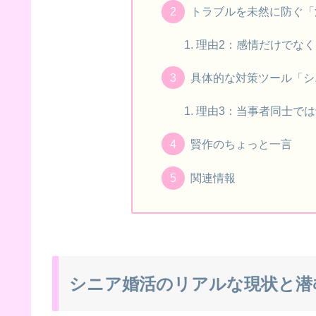
トラブルを未然に防ぐ「
理由2：感情だけでな
具体的な対策ツール「シ
理由3：当事者同士で
賢作のちょっと一言
関連情報
シニア婚活のリアルな現状と潜