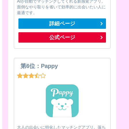
AIが自動でマッチングしてくれる新感覚アプリ。
面倒なやり取りを省いて効率的に出会いたい人に
最適です。
詳細ページ
公式ページ
第6位：Pappy
大人の出会いに特化したマッチングアプリ。落ち