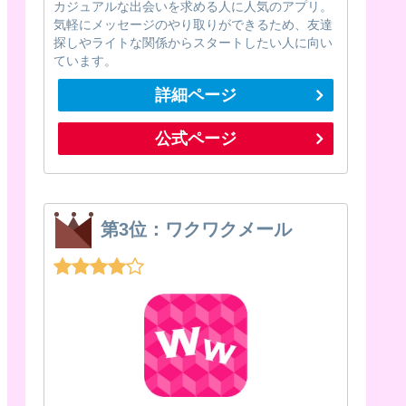
カジュアルな出会いを求める人に人気のアプリ。
気軽にメッセージのやり取りができるため、友達
探しやライトな関係からスタートしたい人に向い
ています。
詳細ページ
公式ページ
第3位：ワクワクメール