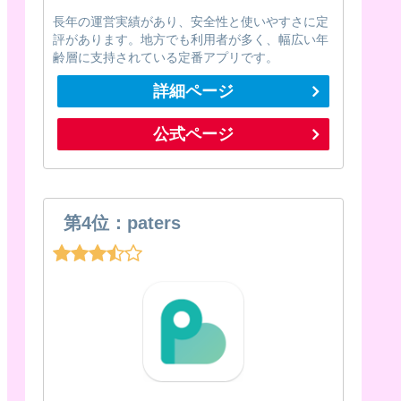
長年の運営実績があり、安全性と使いやすさに定
評があります。地方でも利用者が多く、幅広い年
齢層に支持されている定番アプリです。
詳細ページ
公式ページ
第4位：paters