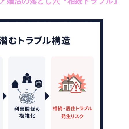
ア婚活の落とし穴『相続トラブル』