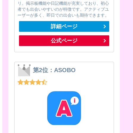
リ。掲示板機能や日記機能が充実しており、初心
者でも出会いやすいのが特徴です。アクティブユ
ーザーが多く、即日での出会いも期待できます。
詳細ページ
公式ページ
第2位：ASOBO