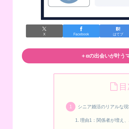
X
Facebook
はてブ
＋αの出会いが叶うマ
目
シニア婚活のリアルな現
理由1：関係者が増え