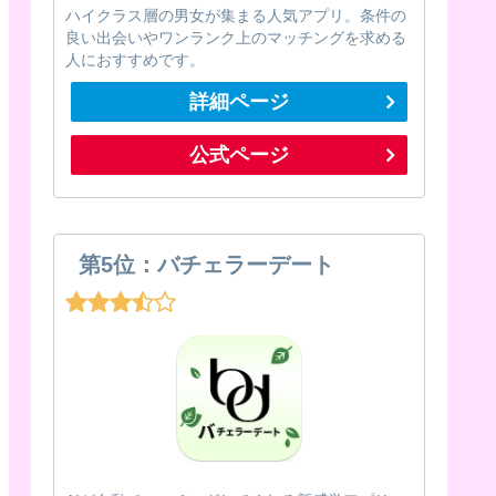
ハイクラス層の男女が集まる人気アプリ。条件の
良い出会いやワンランク上のマッチングを求める
人におすすめです。
詳細ページ
公式ページ
第5位：バチェラーデート