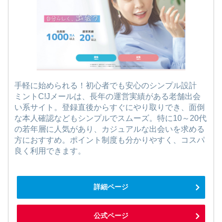
手軽に始められる！初心者でも安心のシンプル設計
ミントC!Jメールは、長年の運営実績がある老舗出会
い系サイト。登録直後からすぐにやり取りでき、面倒
な本人確認などもシンプルでスムーズ。特に10～20代
の若年層に人気があり、カジュアルな出会いを求める
方におすすめ。ポイント制度も分かりやすく、コスパ
良く利用できます。
詳細ページ
公式ページ