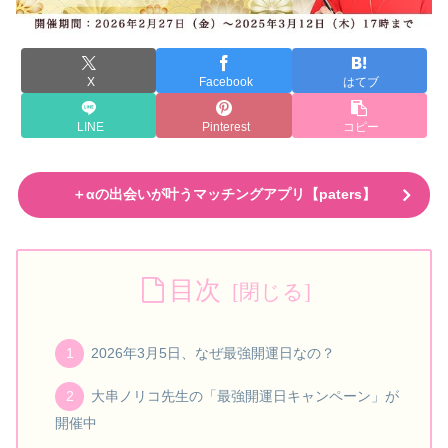
X
Facebook
はてブ
LINE
Pinterest
コピー
＋αの出会いが叶うマッチングアプリ【paters】
目次
2026年3月5日、なぜ最強開運日なの？
大串ノリコ先生の「最強開運日キャンペーン」が
開催中