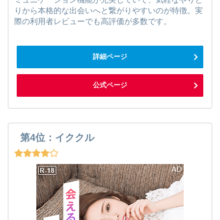
りから本格的な出会いへと繋がりやすいのが特徴。実
際の利用者レビューでも高評価が多数です。
詳細ページ
公式ページ
第4位：イククル