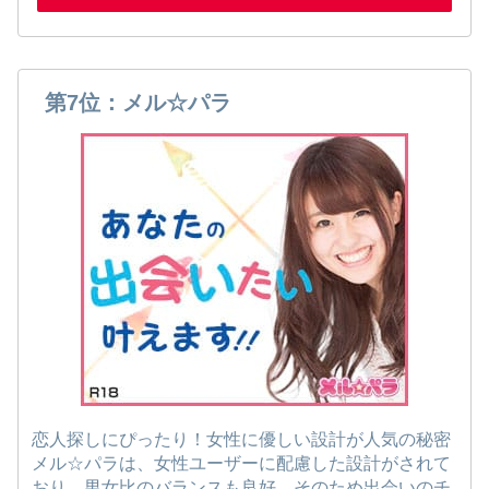
第7位：メル☆パラ
恋人探しにぴったり！女性に優しい設計が人気の秘密
メル☆パラは、女性ユーザーに配慮した設計がされて
おり、男女比のバランスも良好。そのため出会いのチ