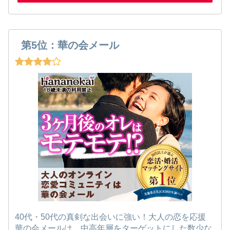
第5位：華の会メール
40代・50代の真剣な出会いに強い！大人の恋を応援
華の会メールは、中高年層をターゲットにした数少な