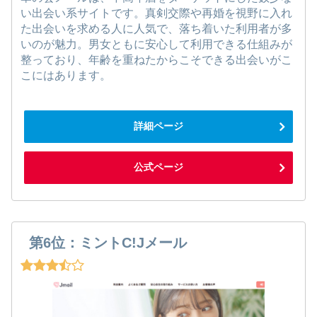
い出会い系サイトです。真剣交際や再婚を視野に入れ
た出会いを求める人に人気で、落ち着いた利用者が多
いのが魅力。男女ともに安心して利用できる仕組みが
整っており、年齢を重ねたからこそできる出会いがこ
こにはあります。
詳細ページ
公式ページ
第6位：ミントC!Jメール