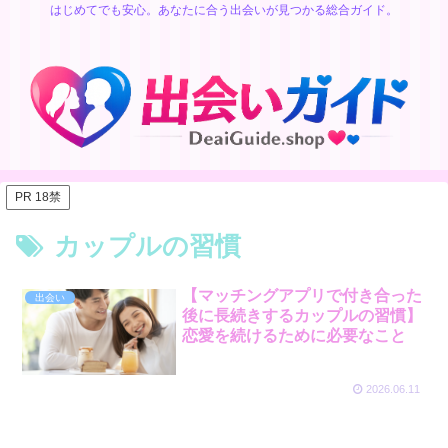
はじめてでも安心。あなたに合う出会いが見つかる総合ガイド。
PR 18禁
カップルの習慣
【マッチングアプリで付き合った
出会い
後に長続きするカップルの習慣】
恋愛を続けるために必要なこと
2026.06.11