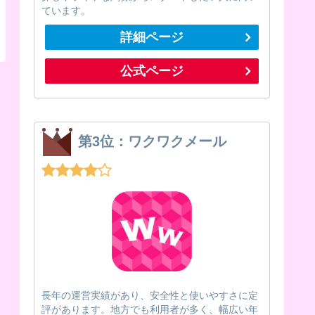
ています。
詳細ページ
公式ページ
第3位：ワクワクメール
長年の運営実績があり、安全性と使いやすさに定
評があります。地方でも利用者が多く、幅広い年