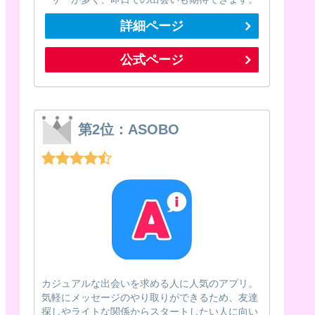
詳細ページ
公式ページ
第2位：ASOBO
カジュアルな出会いを求める人に人気のアプリ。
気軽にメッセージのやり取りができるため、友達
探しやライトな関係からスタートしたい人に向い