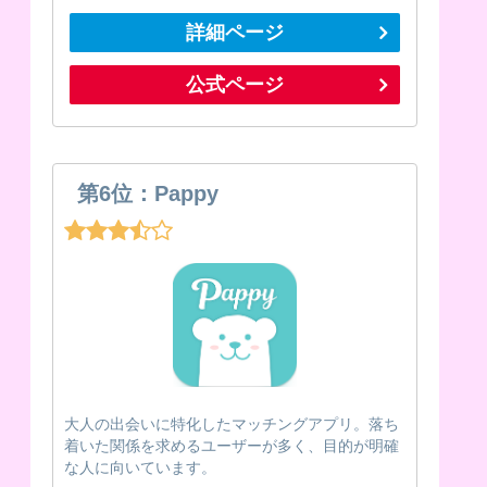
詳細ページ
公式ページ
第6位：Pappy
大人の出会いに特化したマッチングアプリ。落ち
着いた関係を求めるユーザーが多く、目的が明確
な人に向いています。