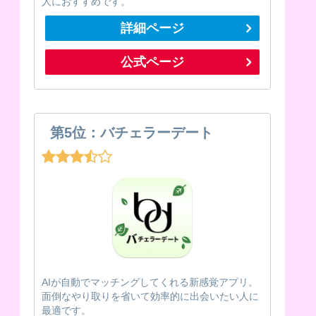
人におすすめです。
詳細ページ
公式ページ
第5位：バチェラーデート
AIが自動でマッチングしてくれる新感覚アプリ。
面倒なやり取りを省いて効率的に出会いたい人に
最適です。