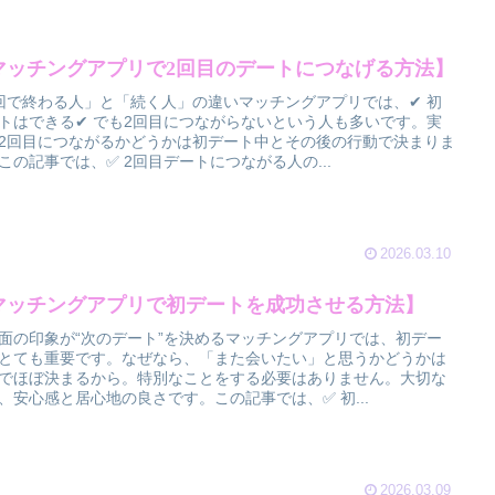
マッチングアプリで2回目のデートにつなげる方法】
回で終わる人」と「続く人」の違いマッチングアプリでは、✔ 初
トはできる✔ でも2回目につながらないという人も多いです。実
2回目につながるかどうかは初デート中とその後の行動で決まりま
この記事では、✅ 2回目デートにつながる人の...
2026.03.10
マッチングアプリで初デートを成功させる方法】
面の印象が“次のデート”を決めるマッチングアプリでは、初デー
とても重要です。なぜなら、「また会いたい」と思うかどうかは
でほぼ決まるから。特別なことをする必要はありません。大切な
、安心感と居心地の良さです。この記事では、✅ 初...
2026.03.09