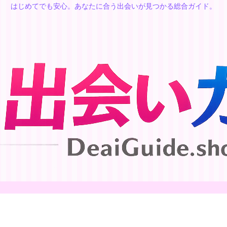
はじめてでも安心。あなたに合う出会いが見つかる総合ガイド。