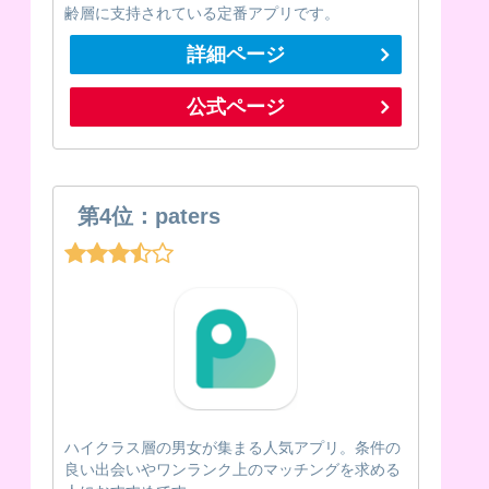
齢層に支持されている定番アプリです。
詳細ページ
公式ページ
第4位：paters
ハイクラス層の男女が集まる人気アプリ。条件の
良い出会いやワンランク上のマッチングを求める