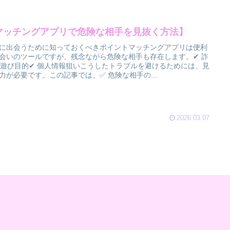
マッチングアプリで危険な相手を見抜く方法】
に出会うために知っておくべきポイントマッチングアプリは便利
会いのツールですが、残念ながら危険な相手も存在します。✔ 詐
 遊び目的✔ 個人情報狙いこうしたトラブルを避けるためには、見
力が必要です。この記事では、✅ 危険な相手の...
2026.03.07