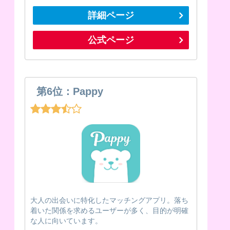
詳細ページ
公式ページ
第6位：Pappy
大人の出会いに特化したマッチングアプリ。落ち
着いた関係を求めるユーザーが多く、目的が明確
な人に向いています。