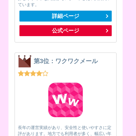
ています。
詳細ページ
公式ページ
第3位：ワクワクメール
長年の運営実績があり、安全性と使いやすさに定
評があります。地方でも利用者が多く、幅広い年