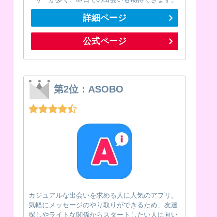
詳細ページ
公式ページ
第2位：ASOBO
カジュアルな出会いを求める人に人気のアプリ。
気軽にメッセージのやり取りができるため、友達
探しやライトな関係からスタートしたい人に向い