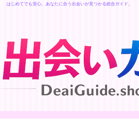
はじめてでも安心。あなたに合う出会いが見つかる総合ガイド。