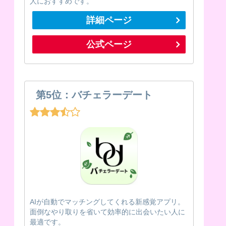
人におすすめです。
詳細ページ
公式ページ
第5位：バチェラーデート
AIが自動でマッチングしてくれる新感覚アプリ。
面倒なやり取りを省いて効率的に出会いたい人に
最適です。