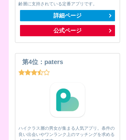
齢層に支持されている定番アプリです。
詳細ページ
公式ページ
第4位：paters
ハイクラス層の男女が集まる人気アプリ。条件の
良い出会いやワンランク上のマッチングを求める