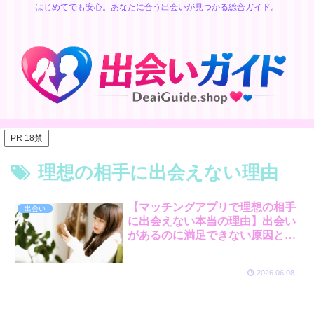
はじめてでも安心。あなたに合う出会いが見つかる総合ガイド。
PR 18禁
理想の相手に出会えない理由
【マッチングアプリで理想の相手
出会い
に出会えない本当の理由】出会い
があるのに満足できない原因と
は？
2026.06.08