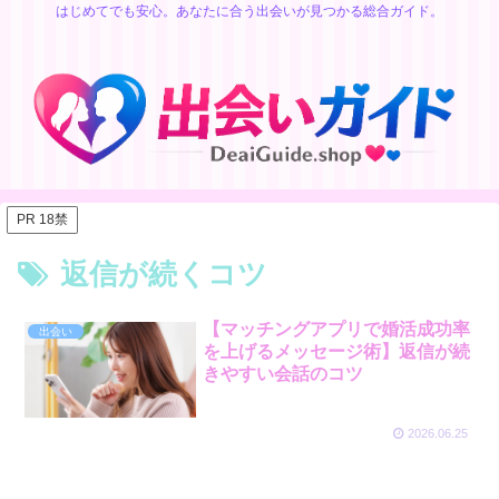
はじめてでも安心。あなたに合う出会いが見つかる総合ガイド。
PR 18禁
返信が続くコツ
【マッチングアプリで婚活成功率
出会い
を上げるメッセージ術】返信が続
きやすい会話のコツ
2026.06.25