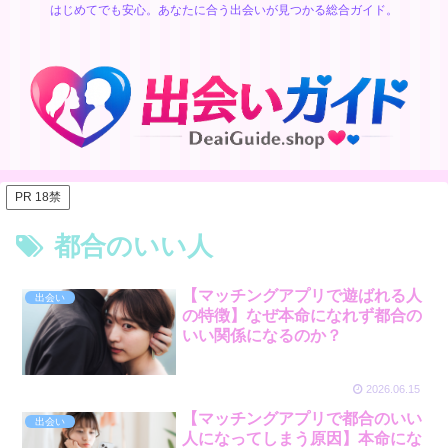
はじめてでも安心。あなたに合う出会いが見つかる総合ガイド。
PR 18禁
都合のいい人
【マッチングアプリで遊ばれる人
出会い
の特徴】なぜ本命になれず都合の
いい関係になるのか？
2026.06.15
【マッチングアプリで都合のいい
出会い
人になってしまう原因】本命にな