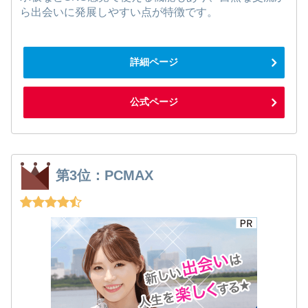
ら出会いに発展しやすい点が特徴です。
詳細ページ
公式ページ
第3位：PCMAX