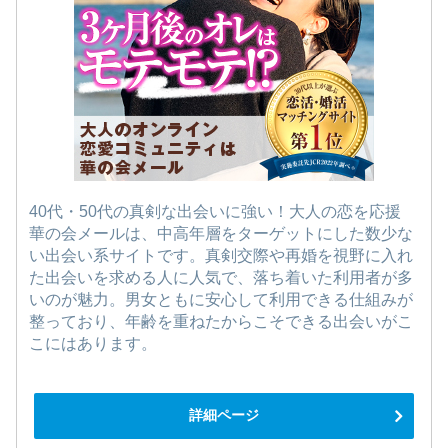
40代・50代の真剣な出会いに強い！大人の恋を応援
華の会メールは、中高年層をターゲットにした数少な
い出会い系サイトです。真剣交際や再婚を視野に入れ
た出会いを求める人に人気で、落ち着いた利用者が多
いのが魅力。男女ともに安心して利用できる仕組みが
整っており、年齢を重ねたからこそできる出会いがこ
こにはあります。
詳細ページ