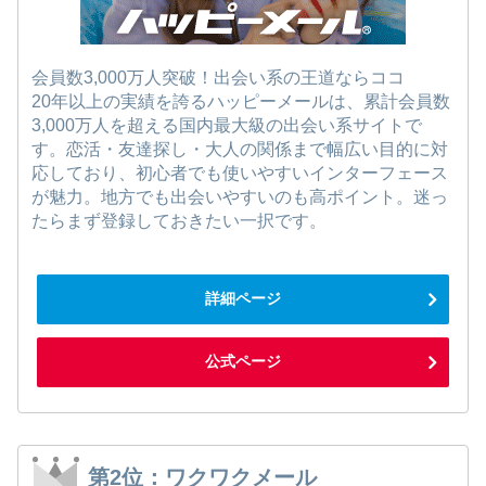
会員数3,000万人突破！出会い系の王道ならココ
20年以上の実績を誇るハッピーメールは、累計会員数
3,000万人を超える国内最大級の出会い系サイトで
す。恋活・友達探し・大人の関係まで幅広い目的に対
応しており、初心者でも使いやすいインターフェース
が魅力。地方でも出会いやすいのも高ポイント。迷っ
たらまず登録しておきたい一択です。
詳細ページ
公式ページ
第2位：ワクワクメール