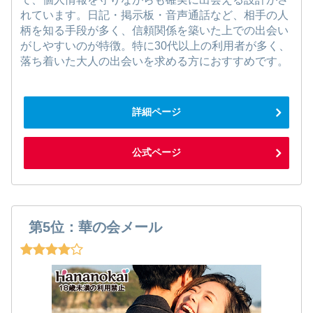
れています。日記・掲示板・音声通話など、相手の人
柄を知る手段が多く、信頼関係を築いた上での出会い
がしやすいのが特徴。特に30代以上の利用者が多く、
落ち着いた大人の出会いを求める方におすすめです。
詳細ページ
公式ページ
第5位：華の会メール