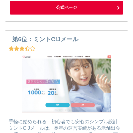
公式ページ
第6位：ミントC!Jメール
手軽に始められる！初心者でも安心のシンプル設計
ミントC!Jメールは、長年の運営実績がある老舗出会