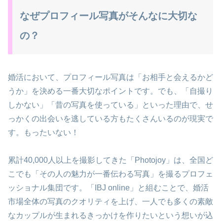
なぜプロフィール写真がそんなに大切な
の？
婚活において、プロフィール写真は「お相手と会えるかど
うか」を決める一番大切なポイントです。でも、「自撮り
しかない」「昔の写真を使っている」といった理由で、せ
っかくの出会いを逃している方もたくさんいるのが現実で
す。もったいない！
累計40,000人以上を撮影してきた「Photojoy」は、全国ど
こでも「その人の魅力が一番伝わる写真」を撮るプロフェ
ッショナル集団です。「IBJ online」と組むことで、婚活
市場全体の写真のクオリティを上げ、一人でも多くの素敵
なカップルが生まれるきっかけを作りたいという想いが込