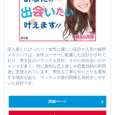
恋人探しにぴったり！女性に優しい設計が人気の秘密
メル☆パラは、女性ユーザーに配慮した設計がされて
おり、男女比のバランスも良好。そのため出会いのチ
ャンスも多く、特に真剣な恋人探しや恋愛目的の利用
者に支持されています。男性も丁寧なやりとりを重視
する傾向があり、マッチング後の関係も長続きしやす
いと好評です。
詳細ページ