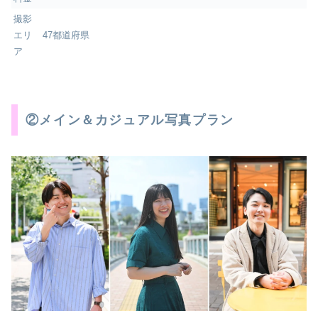
撮影
エリ
47都道府県
ア
②メイン＆カジュアル写真プラン