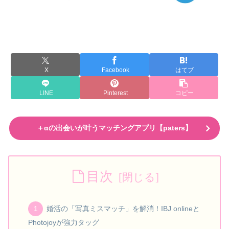
X
Facebook
はてブ
LINE
Pinterest
コピー
＋αの出会いが叶うマッチングアプリ【paters】
目次
婚活の「写真ミスマッチ」を解消！IBJ onlineと
Photojoyが強力タッグ