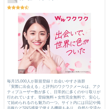
毎月15,000人が新規登録！出会いやすさ抜群
「実際に出会える」と評判のワクワクメールは、アク
ティブユーザー数が多く、日常的に多くのやり取りが
行われています。登録無料＋女性完全無料で、安心し
て始められるのも魅力の一つ。サイト内には日記や掲
示板などSNS感覚で使える機能もあり、自然な交流か