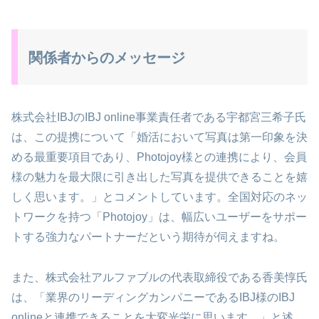
関係者からのメッセージ
株式会社IBJのIBJ online事業責任者である宇都宮三希子氏
は、この提携について「婚活において写真は第一印象を決
める最重要項目であり、Photojoy様との連携により、会員
様の魅力を最大限に引き出した写真を提供できることを嬉
しく思います。」とコメントしています。全国対応のネッ
トワークを持つ「Photojoy」は、幅広いユーザーをサポー
トする強力なパートナーだという期待が伺えますね。
また、株式会社アルファブルの代表取締役である香美惇氏
は、「業界のリーディングカンパニーであるIBJ様のIBJ
onlineと連携できることを大変光栄に思います。」と述