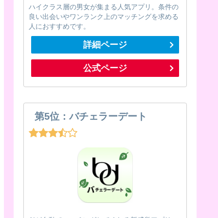
ハイクラス層の男女が集まる人気アプリ。条件の
良い出会いやワンランク上のマッチングを求める
人におすすめです。
詳細ページ
公式ページ
第5位：バチェラーデート