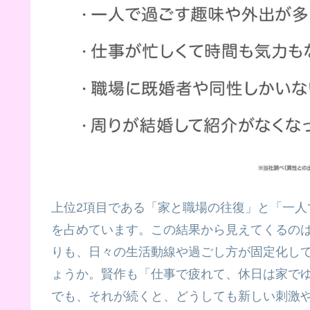
上位2項目である「家と職場の往復」と「一人で
を占めています。この結果から見えてくるの
りも、日々の生活動線や過ごし方が固定化し
ょうか。賢作も「仕事で疲れて、休日は家で
でも、それが続くと、どうしても新しい刺激や