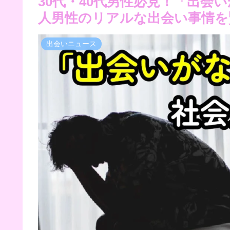
30代・40代男性必見！「出会
人男性のリアルな出会い事情を
出会いニュース