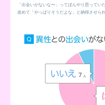
「出会いがないな〜」ってぼんやり思ってい
改めて「やっぱりそうだよな」と納得させら