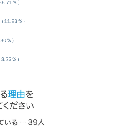
.71％）
11.83％）
30％）
.23％）