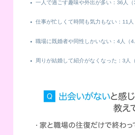
一人で過ごす趣味や外出が多い：36人（38
仕事が忙しくて時間も気力もない：11人（
職場に既婚者や同性しかいない：4人（4.
周りが結婚して紹介がなくなった：3人（3