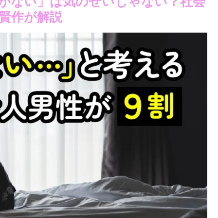
いがない」は気のせいじゃない？社会
賢作が解説