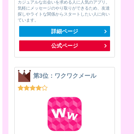
カジュアルな出会いを求める人に人気のアプリ。
気軽にメッセージのやり取りができるため、友達
探しやライトな関係からスタートしたい人に向い
ています。
詳細ページ
公式ページ
第3位：ワクワクメール