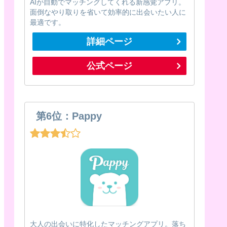
AIが自動でマッチングしてくれる新感覚アプリ。
面倒なやり取りを省いて効率的に出会いたい人に
最適です。
詳細ページ
公式ページ
第6位：Pappy
大人の出会いに特化したマッチングアプリ。落ち