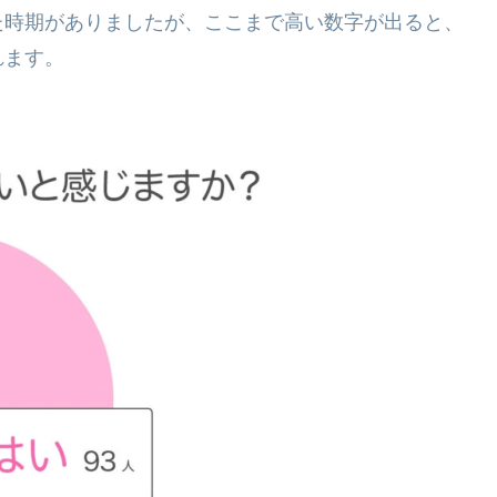
た時期がありましたが、ここまで高い数字が出ると、
れます。