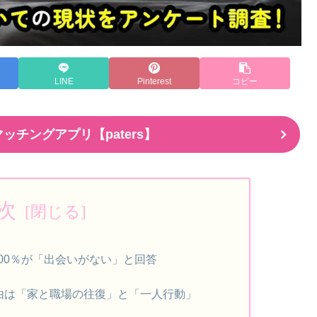
LINE
Pinterest
コピー
ッチングアプリ【paters】
次
.00％が「出会いがない」と回答
由は「家と職場の往復」と「一人行動」