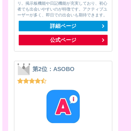
リ。掲示板機能や日記機能が充実しており、初心
者でも出会いやすいのが特徴です。アクティブユ
ーザーが多く、即日での出会いも期待できます。
詳細ページ
公式ページ
第2位：ASOBO