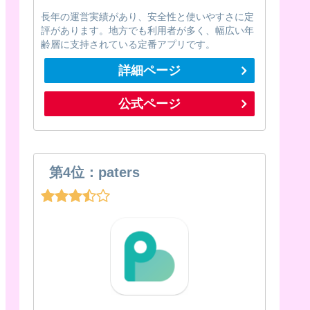
長年の運営実績があり、安全性と使いやすさに定
評があります。地方でも利用者が多く、幅広い年
齢層に支持されている定番アプリです。
詳細ページ
公式ページ
第4位：paters