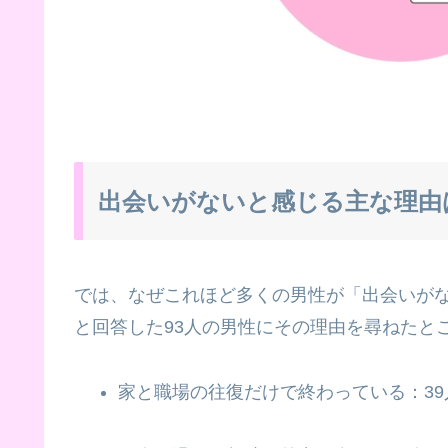
出会いがないと感じる主な理由
では、なぜこれほど多くの男性が「出会いが
と回答した93人の男性にその理由を尋ねたと
家と職場の往復だけで終わっている：39人