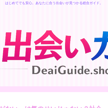
はじめてでも安心。あなたに合う出会いが見つかる総合ガイド。