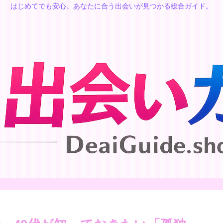
はじめてでも安心。あなたに合う出会いが見つかる総合ガイド。