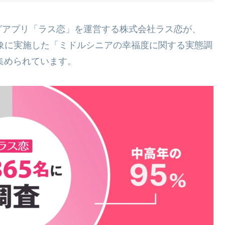
グアプリ「ラス恋」を運営する株式会社ラス恋が、
名を対象に実施した「ミドルシニアの幸福度に関する実態調
集められています。