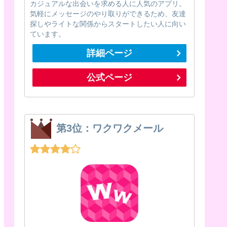
カジュアルな出会いを求める人に人気のアプリ。
気軽にメッセージのやり取りができるため、友達
探しやライトな関係からスタートしたい人に向い
ています。
詳細ページ
公式ページ
第3位：ワクワクメール