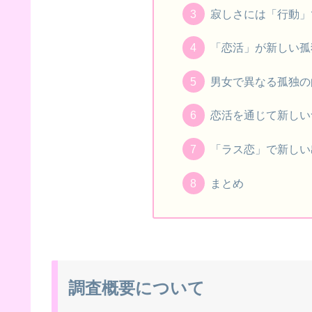
寂しさには「行動」
「恋活」が新しい孤
男女で異なる孤独の
恋活を通じて新しい
「ラス恋」で新しい
まとめ
調査概要について