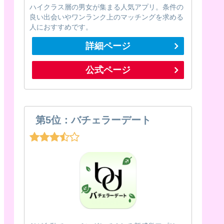
ハイクラス層の男女が集まる人気アプリ。条件の
良い出会いやワンランク上のマッチングを求める
人におすすめです。
詳細ページ
公式ページ
第5位：バチェラーデート