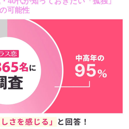
代・40代が知っておきたい「孤独」
の可能性