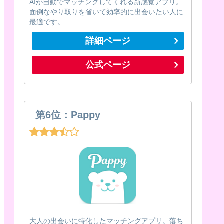
AIが自動でマッチングしてくれる新感覚アプリ。
面倒なやり取りを省いて効率的に出会いたい人に
最適です。
詳細ページ
公式ページ
第6位：Pappy
大人の出会いに特化したマッチングアプリ。落ち