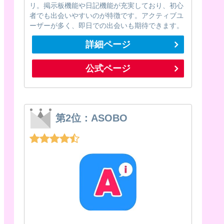
リ。掲示板機能や日記機能が充実しており、初心
者でも出会いやすいのが特徴です。アクティブユ
ーザーが多く、即日での出会いも期待できます。
詳細ページ
公式ページ
第2位：ASOBO