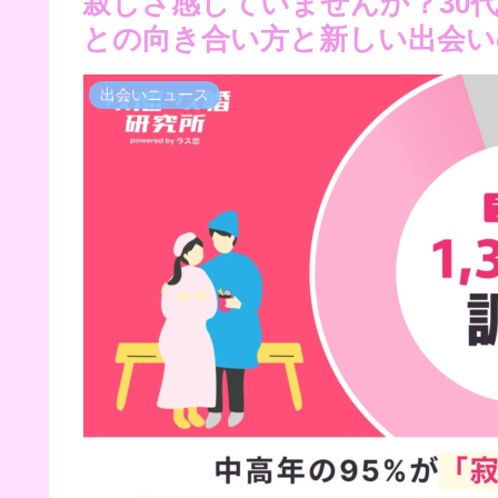
寂しさ感じていませんか？30
との向き合い方と新しい出会い
出会いニュース