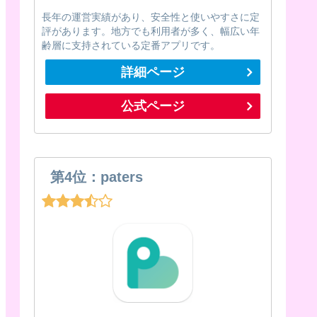
長年の運営実績があり、安全性と使いやすさに定
評があります。地方でも利用者が多く、幅広い年
齢層に支持されている定番アプリです。
詳細ページ
公式ページ
第4位：paters