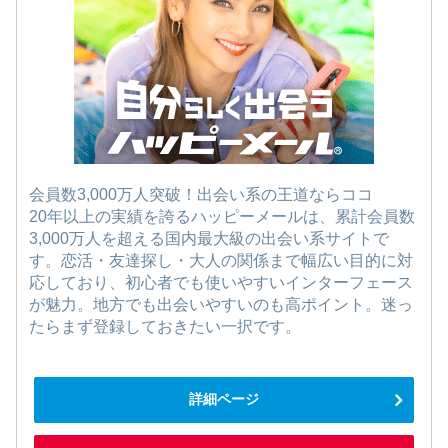
会員数3,000万人突破！出会い系の王道ならココ
20年以上の実績を誇るハッピーメールは、累計会員数
3,000万人を超える国内最大級の出会い系サイトで
す。恋活・友達探し・大人の関係まで幅広い目的に対
応しており、初心者でも使いやすいインターフェース
が魅力。地方でも出会いやすいのも高ポイント。迷っ
たらまず登録しておきたい一択です。
詳細ページ