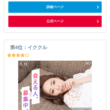
詳細ページ
公式ページ
第4位：イククル