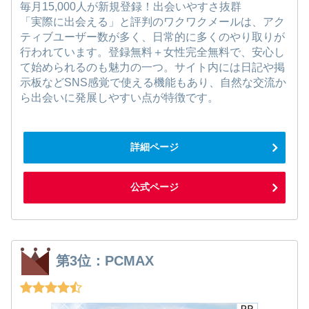
毎月15,000人が新規登録！出会いやすさ抜群
「実際に出会える」と評判のワクワクメールは、アク
ティブユーザー数が多く、日常的に多くのやり取りが
行われています。登録無料＋女性完全無料で、安心し
て始められるのも魅力の一つ。サイト内には日記や掲
示板などSNS感覚で使える機能もあり、自然な交流か
ら出会いに発展しやすい点が特徴です。
詳細ページ
公式ページ
第3位：PCMAX