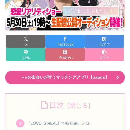
X
Facebook
はてブ
LINE
Pinterest
コピー
＋αの出会いが叶うマッチングアプリ【paters】
目次
『LOVE IS REALITY 特別編』とは