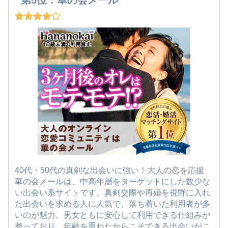
第5位：華の会メール
40代・50代の真剣な出会いに強い！大人の恋を応援
華の会メールは、中高年層をターゲットにした数少な
い出会い系サイトです。真剣交際や再婚を視野に入れ
た出会いを求める人に人気で、落ち着いた利用者が多
いのが魅力。男女ともに安心して利用できる仕組みが
整っており、年齢を重ねたからこそできる出会いがこ