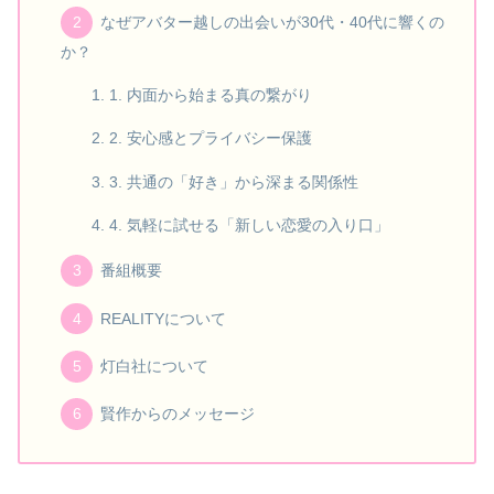
なぜアバター越しの出会いが30代・40代に響くの
か？
1. 内面から始まる真の繋がり
2. 安心感とプライバシー保護
3. 共通の「好き」から深まる関係性
4. 気軽に試せる「新しい恋愛の入り口」
番組概要
REALITYについて
灯白社について
賢作からのメッセージ