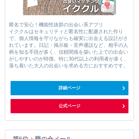
匿名で安心！機能性抜群の出会い系アプリ
イククルはセキュリティと匿名性に配慮された作り
で、個人情報を守りながらも確実に出会える設計がさ
れています。日記・掲示板・音声通話など、相手の人
柄を知る手段が多く、信頼関係を築いた上での出会い
がしやすいのが特徴。特に30代以上の利用者が多く、
落ち着いた大人の出会いを求める方におすすめです。
詳細ページ
公式ページ