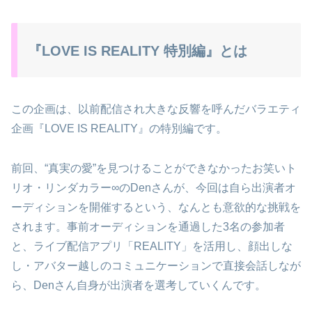
『LOVE IS REALITY 特別編』とは
この企画は、以前配信され大きな反響を呼んだバラエティ
企画『LOVE IS REALITY』の特別編です。
前回、“真実の愛”を見つけることができなかったお笑いト
リオ・リンダカラー∞のDenさんが、今回は自ら出演者オ
ーディションを開催するという、なんとも意欲的な挑戦を
されます。事前オーディションを通過した3名の参加者
と、ライブ配信アプリ「REALITY」を活用し、顔出しな
し・アバター越しのコミュニケーションで直接会話しなが
ら、Denさん自身が出演者を選考していくんです。