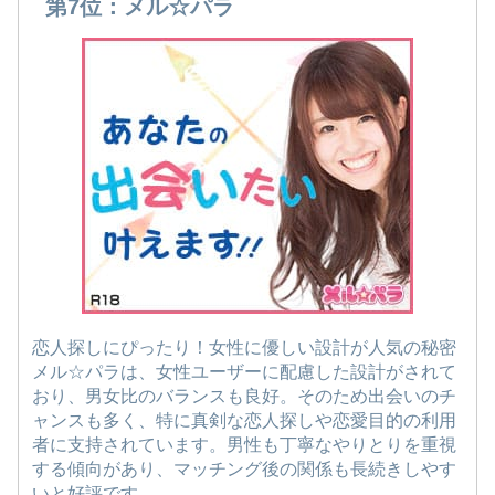
第7位：メル☆パラ
恋人探しにぴったり！女性に優しい設計が人気の秘密
メル☆パラは、女性ユーザーに配慮した設計がされて
おり、男女比のバランスも良好。そのため出会いのチ
ャンスも多く、特に真剣な恋人探しや恋愛目的の利用
者に支持されています。男性も丁寧なやりとりを重視
する傾向があり、マッチング後の関係も長続きしやす
いと好評です。