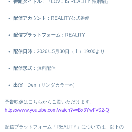
番組タイトル
：『LOVE IS REALITY 特別編』
配信アカウント
：REALITY公式番組
配信プラットフォーム
：REALITY
配信日時
：2026年5月30日（土）19:00より
配信形式
：無料配信
出演
：Den（リンダカラー∞）
予告映像はこちらからご覧いただけます。
https://www.youtube.com/watch?v=Bx3YwFvS2-Q
配信プラットフォーム「REALITY」については、以下の