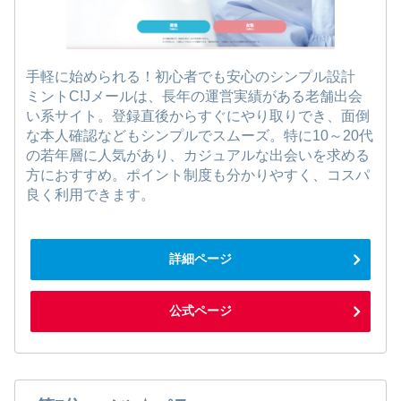
手軽に始められる！初心者でも安心のシンプル設計
ミントC!Jメールは、長年の運営実績がある老舗出会
い系サイト。登録直後からすぐにやり取りでき、面倒
な本人確認などもシンプルでスムーズ。特に10～20代
の若年層に人気があり、カジュアルな出会いを求める
方におすすめ。ポイント制度も分かりやすく、コスパ
良く利用できます。
詳細ページ
公式ページ