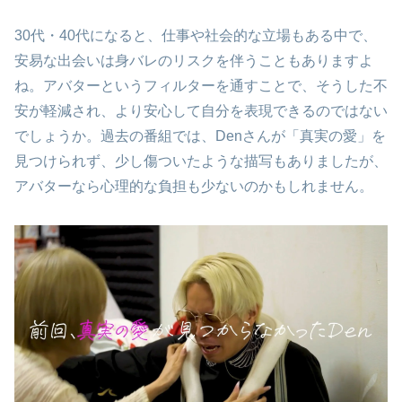
30代・40代になると、仕事や社会的な立場もある中で、
安易な出会いは身バレのリスクを伴うこともありますよ
ね。アバターというフィルターを通すことで、そうした不
安が軽減され、より安心して自分を表現できるのではない
でしょうか。過去の番組では、Denさんが「真実の愛」を
見つけられず、少し傷ついたような描写もありましたが、
アバターなら心理的な負担も少ないのかもしれません。