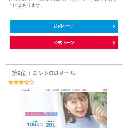
こにはあります。
詳細ページ
公式ページ
第6位：ミントC!Jメール