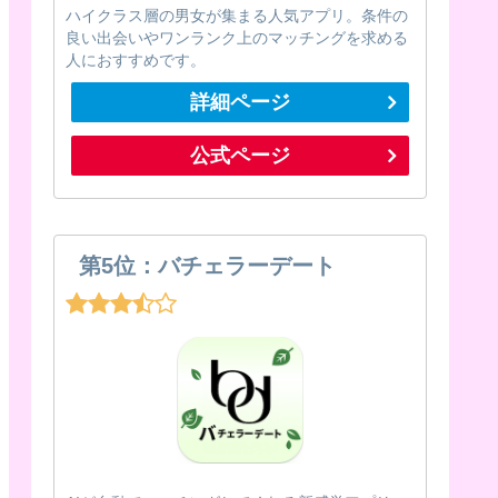
ハイクラス層の男女が集まる人気アプリ。条件の
良い出会いやワンランク上のマッチングを求める
人におすすめです。
詳細ページ
公式ページ
第5位：バチェラーデート