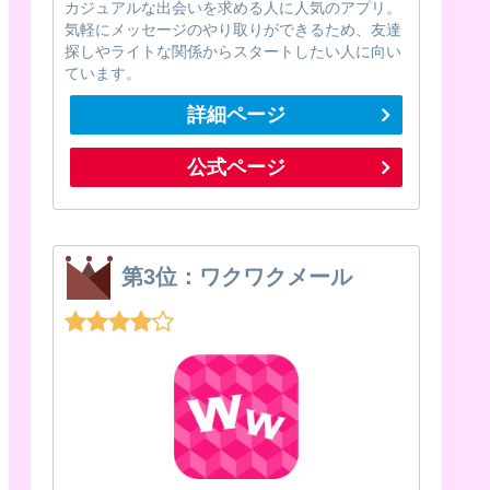
カジュアルな出会いを求める人に人気のアプリ。
気軽にメッセージのやり取りができるため、友達
探しやライトな関係からスタートしたい人に向い
ています。
詳細ページ
公式ページ
第3位：ワクワクメール