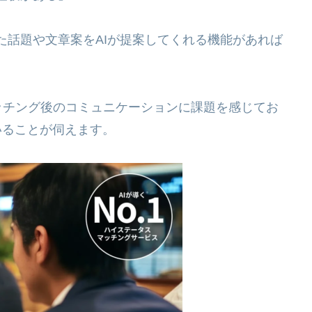
た話題や文章案をAIが提案してくれる機能があれば
ッチング後のコミュニケーションに課題を感じてお
いることが伺えます。