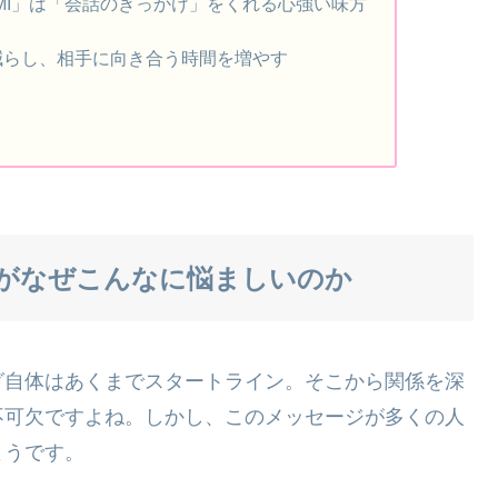
UMI」は「会話のきっかけ」をくれる心強い味方
減らし、相手に向き合う時間を増やす
がなぜこんなに悩ましいのか
グ自体はあくまでスタートライン。そこから関係を深
不可欠ですよね。しかし、このメッセージが多くの人
ようです。