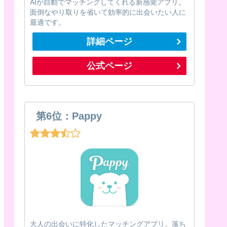
AIが自動でマッチングしてくれる新感覚アプリ。
面倒なやり取りを省いて効率的に出会いたい人に
最適です。
詳細ページ
公式ページ
第6位：Pappy
大人の出会いに特化したマッチングアプリ。落ち