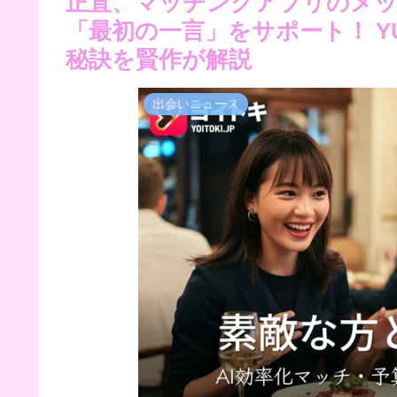
正直、マッチングアプリのメッ
「最初の一言」をサポート！ Y
秘訣を賢作が解説
出会いニュース