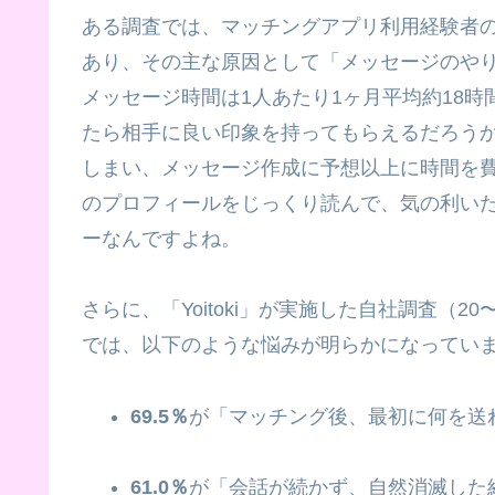
ある調査では、マッチングアプリ利用経験者の
あり、その主な原因として「メッセージのや
メッセージ時間は1人あたり1ヶ月平均約18
たら相手に良い印象を持ってもらえるだろう
しまい、メッセージ作成に予想以上に時間を
のプロフィールをじっくり読んで、気の利い
ーなんですよね。
さらに、「Yoitoki」が実施した自社調査（2
では、以下のような悩みが明らかになってい
69.5％
が「マッチング後、最初に何を送
61.0％
が「会話が続かず、自然消滅した