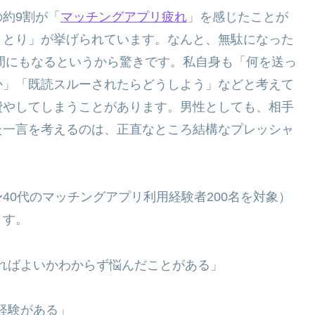
約9割が「
マッチングアプリ疲れ
」を感じたことが
りとり」が挙げられています。なんと、無駄になった
時間にもなるというから驚きです。私自身も「何を送っ
か」「既読スルーされたらどうしよう」などと考えて
費やしてしまうことがあります。男性としても、相手
た一言を考えるのは、正直なところ結構なプレッシャ
0〜40代のマッチングアプリ利用経験者200名を対象）
ます。
ればよいかわからず悩んだことがある」
経験がある」