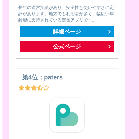
長年の運営実績があり、安全性と使いやすさに定
評があります。地方でも利用者が多く、幅広い年
齢層に支持されている定番アプリです。
詳細ページ
公式ページ
第4位：paters