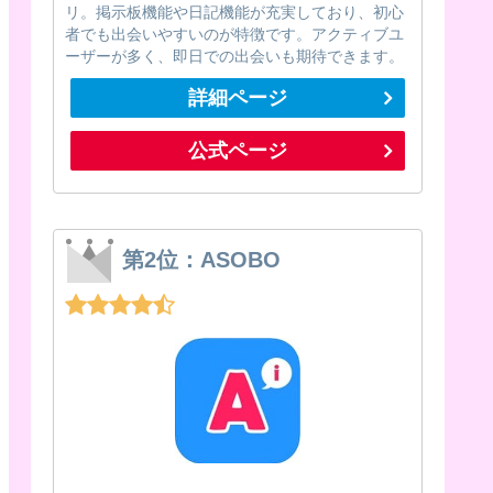
リ。掲示板機能や日記機能が充実しており、初心
者でも出会いやすいのが特徴です。アクティブユ
ーザーが多く、即日での出会いも期待できます。
詳細ページ
公式ページ
第2位：ASOBO