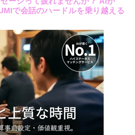
セージって疲れませんか？ AIが
UMIで会話のハードルを乗り越える