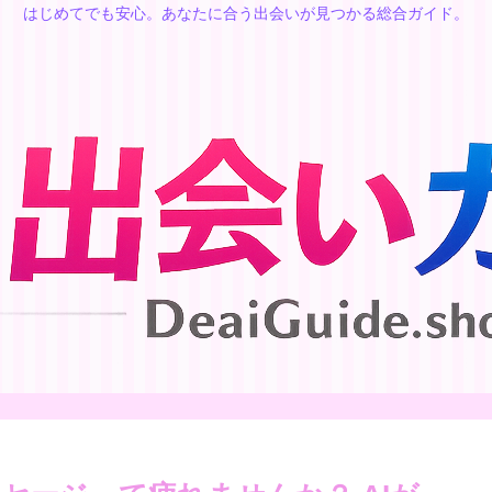
はじめてでも安心。あなたに合う出会いが見つかる総合ガイド。