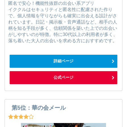
匿名で安心！機能性抜群の出会い系アプリ
イククルはセキュリティと匿名性に配慮された作り
で、個人情報を守りながらも確実に出会える設計がさ
れています。日記・掲示板・音声通話など、相手の人
柄を知る手段が多く、信頼関係を築いた上での出会い
がしやすいのが特徴。特に30代以上の利用者が多く、
落ち着いた大人の出会いを求める方におすすめです。
詳細ページ
公式ページ
第5位：華の会メール