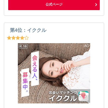
公式ページ
第4位：イククル