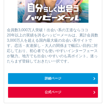
会員数3,000万人突破！出会い系の王道ならココ
20年以上の実績を誇るハッピーメールは、累計会員数
3,000万人を超える国内最大級の出会い系サイトで
す。恋活・友達探し・大人の関係まで幅広い目的に対
応しており、初心者でも使いやすいインターフェース
が魅力。地方でも出会いやすいのも高ポイント。迷っ
たらまず登録しておきたい一択です。
詳細ページ
公式ページ