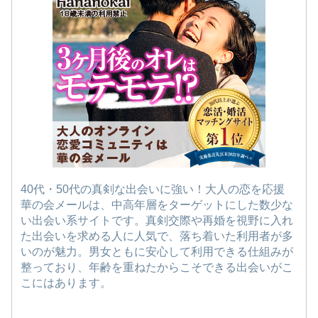
40代・50代の真剣な出会いに強い！大人の恋を応援
華の会メールは、中高年層をターゲットにした数少な
い出会い系サイトです。真剣交際や再婚を視野に入れ
た出会いを求める人に人気で、落ち着いた利用者が多
いのが魅力。男女ともに安心して利用できる仕組みが
整っており、年齢を重ねたからこそできる出会いがこ
こにはあります。