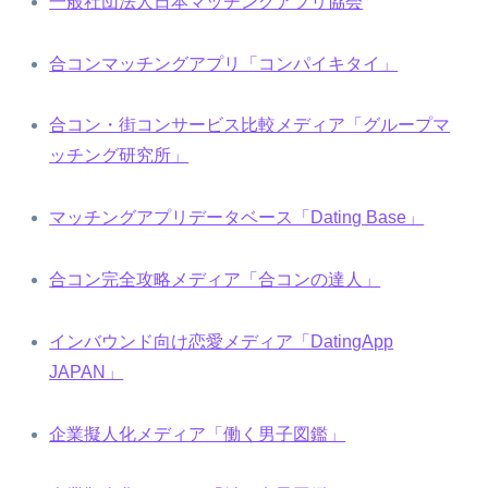
一般社団法人日本マッチングアプリ協会
合コンマッチングアプリ「コンパイキタイ」
合コン・街コンサービス比較メディア「グループマ
ッチング研究所」
マッチングアプリデータベース「Dating Base」
合コン完全攻略メディア「合コンの達人」
インバウンド向け恋愛メディア「DatingApp
JAPAN」
企業擬人化メディア「働く男子図鑑」