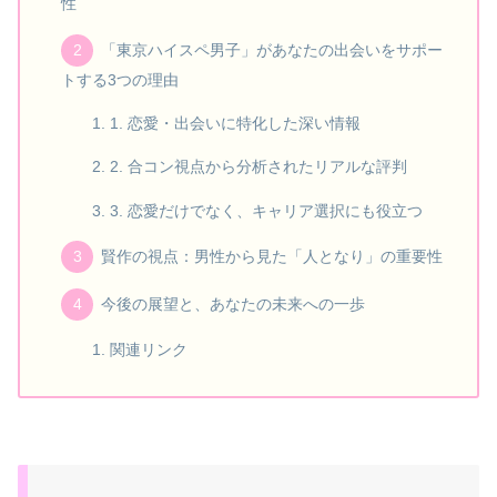
性
「東京ハイスペ男子」があなたの出会いをサポー
トする3つの理由
1. 恋愛・出会いに特化した深い情報
2. 合コン視点から分析されたリアルな評判
3. 恋愛だけでなく、キャリア選択にも役立つ
賢作の視点：男性から見た「人となり」の重要性
今後の展望と、あなたの未来への一歩
関連リンク