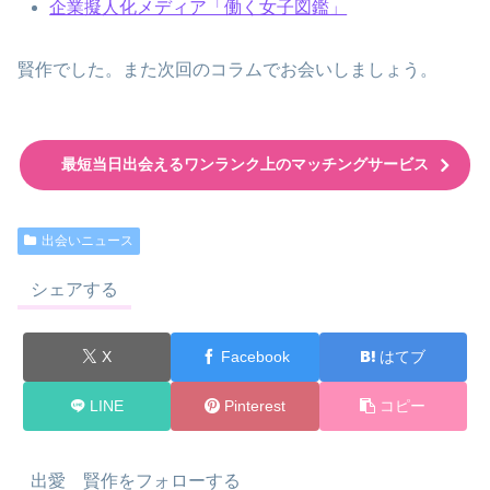
企業擬人化メディア「働く女子図鑑」
賢作でした。また次回のコラムでお会いしましょう。
最短当日出会えるワンランク上のマッチングサービス
出会いニュース
シェアする
X
Facebook
はてブ
LINE
Pinterest
コピー
出愛 賢作をフォローする