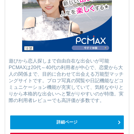
遊びから恋人探しまで自由自在な出会いが可能
PCMAXは20代～40代の利用者が中心で、恋愛から大
人の関係まで、目的に合わせて出会える万能型マッチ
ングサイトです。プロフ写真の閲覧や日記機能などコ
ミュニケーション機能が充実していて、気軽なやりと
りから本格的な出会いへと繋がりやすいのが特徴。実
際の利用者レビューでも高評価が多数です。
詳細ページ