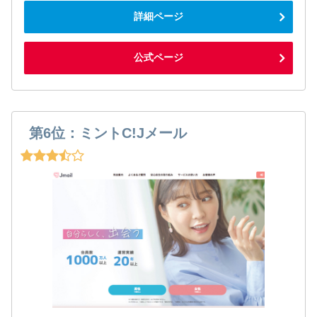
詳細ページ
公式ページ
第6位：ミントC!Jメール