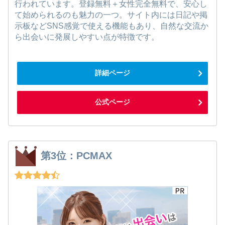
行われています。登録無料＋女性完全無料で、安心し
て始められるのも魅力の一つ。サイト内には日記や掲
示板などSNS感覚で使える機能もあり、自然な交流か
ら出会いに発展しやすい点が特徴です。
詳細ページ
公式ページ
第3位：PCMAX