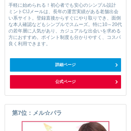
手軽に始められる！初心者でも安心のシンプル設計
ミントC!Jメールは、長年の運営実績がある老舗出会
い系サイト。登録直後からすぐにやり取りでき、面倒
な本人確認などもシンプルでスムーズ。特に10～20代
の若年層に人気があり、カジュアルな出会いを求める
方におすすめ。ポイント制度も分かりやすく、コスパ
良く利用できます。
詳細ページ
公式ページ
第7位：メル☆パラ