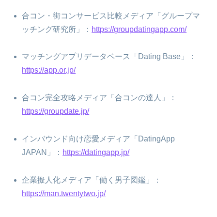
合コン・街コンサービス比較メディア「グループマ
ッチング研究所」：
https://groupdatingapp.com/
マッチングアプリデータベース「Dating Base」：
https://app.or.jp/
合コン完全攻略メディア「合コンの達人」：
https://groupdate.jp/
インバウンド向け恋愛メディア「DatingApp
JAPAN」：
https://datingapp.jp/
企業擬人化メディア「働く男子図鑑」：
https://man.twentytwo.jp/