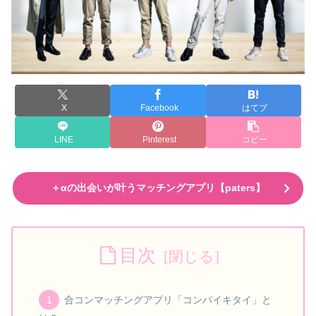
X
Facebook
はてブ
LINE
Pinterest
コピー
＋αの出会いが叶うマッチングアプリ【paters】
目次
合コンマッチングアプリ「コンパイキタイ」と