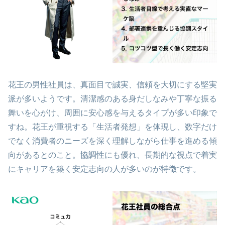
花王の男性社員は、真面目で誠実、信頼を大切にする堅実
派が多いようです。清潔感のある身だしなみや丁寧な振る
舞いを心がけ、周囲に安心感を与えるタイプが多い印象で
すね。花王が重視する「生活者発想」を体現し、数字だけ
でなく消費者のニーズを深く理解しながら仕事を進める傾
向があるとのこと。協調性にも優れ、長期的な視点で着実
にキャリアを築く安定志向の人が多いのが特徴です。