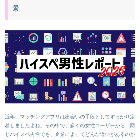
景
近年、マッチングアプリは出会いの手段としてすっかり定
着しましたよね。その中で、多くの女性ユーザーから「同
じハイスペ男性でも、企業によってどんな違いがあるのか