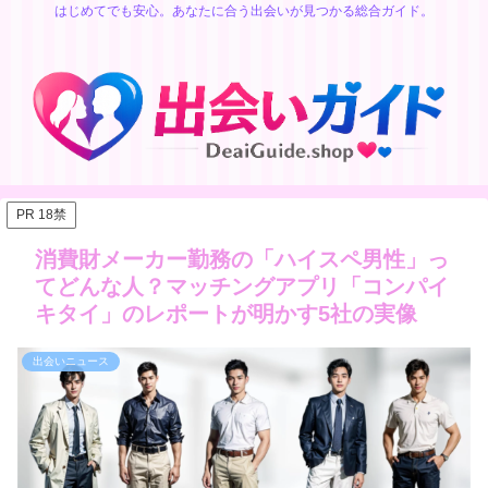
はじめてでも安心。あなたに合う出会いが見つかる総合ガイド。
PR 18禁
消費財メーカー勤務の「ハイスペ男性」っ
てどんな人？マッチングアプリ「コンパイ
キタイ」のレポートが明かす5社の実像
出会いニュース