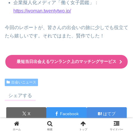
企業擬人化メディア「働く女子図鑑」：
https://woman.twentytwo.jp/
今回のレポートが、皆さんの出会いの旅に少しでも役立て
たら嬉しいです。それではまた、賢作でした！
最短当日出会えるワンランク上のマッチングサービス
出会いニュース
シェアする
X
Facebook
はてブ
LINE
Pinterest
コピー
ホーム
検索
トップ
サイドバー