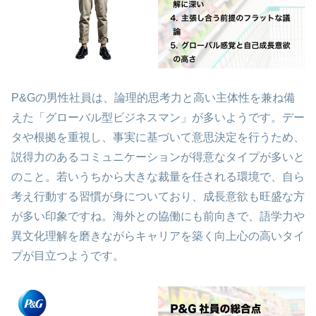
P&Gの男性社員は、論理的思考力と高い主体性を兼ね備
えた「グローバル型ビジネスマン」が多いようです。デー
タや根拠を重視し、事実に基づいて意思決定を行うため、
説得力のあるコミュニケーションが得意なタイプが多いと
のこと。若いうちから大きな裁量を任される環境で、自ら
考え行動する習慣が身についており、成長意欲も旺盛な方
が多い印象ですね。海外との協働にも前向きで、語学力や
異文化理解を磨きながらキャリアを築く向上心の高いタイ
プが目立つようです。