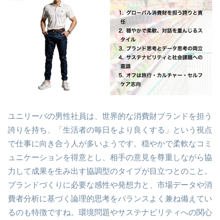
ユニリーバの男性社員は、世界的な消費財ブランドを担う
誇りを持ち、「生活者の毎日をより良くする」という視点
で仕事に向き合う人が多いようです。穏やかで柔軟なコミ
ュニケーションを得意とし、相手の意見を尊重しながら協
力して成果を生み出す協調型のタイプが目立つとのこと。
ブランドづくりに必要な感性や発想力と、市場データや消
費者分析に基づく論理的思考をバランスよく兼ね備えてい
るのも特徴ですね。環境問題やサステナビリティへの関心