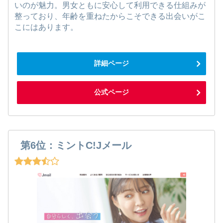
いのが魅力。男女ともに安心して利用できる仕組みが
整っており、年齢を重ねたからこそできる出会いがこ
こにはあります。
詳細ページ
公式ページ
第6位：ミントC!Jメール