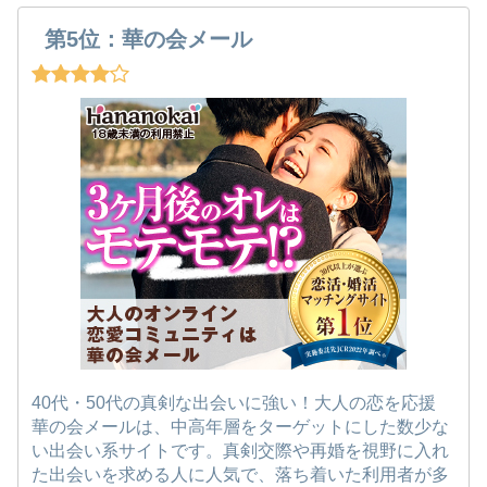
第5位：華の会メール
40代・50代の真剣な出会いに強い！大人の恋を応援
華の会メールは、中高年層をターゲットにした数少な
い出会い系サイトです。真剣交際や再婚を視野に入れ
た出会いを求める人に人気で、落ち着いた利用者が多