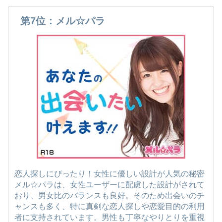
第7位：メル☆パラ
恋人探しにぴったり！女性に優しい設計が人気の秘密
メル☆パラは、女性ユーザーに配慮した設計がされて
おり、男女比のバランスも良好。そのため出会いのチ
ャンスも多く、特に真剣な恋人探しや恋愛目的の利用
者に支持されています。男性も丁寧なやりとりを重視