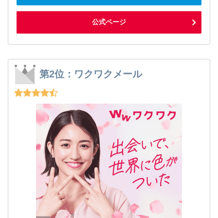
公式ページ
第2位：ワクワクメール