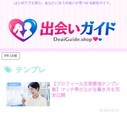
はじめてでも安心。あなたに合う出会いが見つかる総合ガイド。
PR 18禁
テンプレ
【プロフィール文章最強テンプレ
出会い
集】マッチ率が上がる書き方を完
全公開
2026.02.20