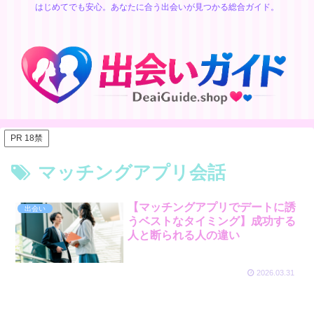
はじめてでも安心。あなたに合う出会いが見つかる総合ガイド。
PR 18禁
マッチングアプリ会話
【マッチングアプリでデートに誘
出会い
うベストなタイミング】成功する
人と断られる人の違い
2026.03.31