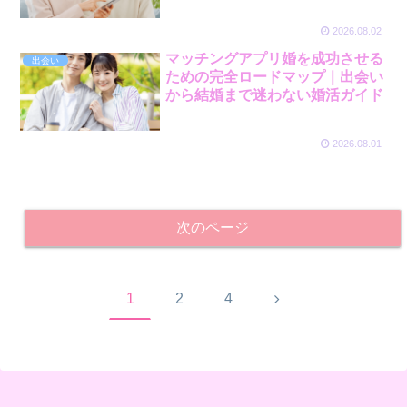
2026.08.02
マッチングアプリ婚を成功させる
出会い
ための完全ロードマップ｜出会い
から結婚まで迷わない婚活ガイド
2026.08.01
次のページ
次
1
2
4
へ