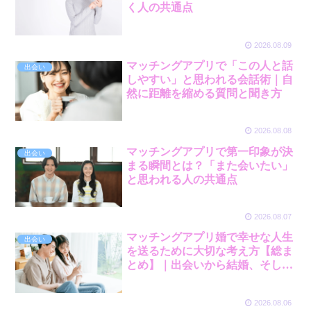
く人の共通点
2026.08.09
マッチングアプリで「この人と話
出会い
しやすい」と思われる会話術｜自
然に距離を縮める質問と聞き方
2026.08.08
マッチングアプリで第一印象が決
出会い
まる瞬間とは？「また会いたい」
と思われる人の共通点
2026.08.07
マッチングアプリ婚で幸せな人生
出会い
を送るために大切な考え方【総ま
とめ】｜出会いから結婚、そして
未来へ
2026.08.06