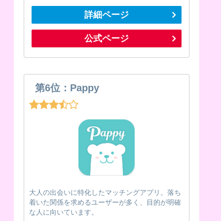
詳細ページ
公式ページ
第6位：Pappy
大人の出会いに特化したマッチングアプリ。落ち
着いた関係を求めるユーザーが多く、目的が明確
な人に向いています。