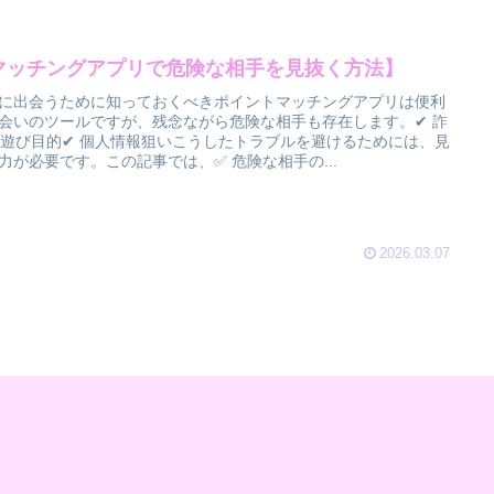
マッチングアプリで危険な相手を見抜く方法】
に出会うために知っておくべきポイントマッチングアプリは便利
会いのツールですが、残念ながら危険な相手も存在します。✔ 詐
 遊び目的✔ 個人情報狙いこうしたトラブルを避けるためには、見
力が必要です。この記事では、✅ 危険な相手の...
2026.03.07