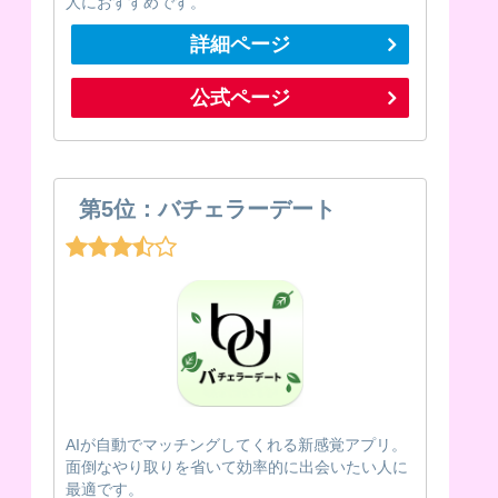
人におすすめです。
詳細ページ
公式ページ
第5位：バチェラーデート
AIが自動でマッチングしてくれる新感覚アプリ。
面倒なやり取りを省いて効率的に出会いたい人に
最適です。