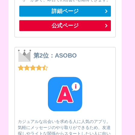
詳細ページ
公式ページ
第2位：ASOBO
カジュアルな出会いを求める人に人気のアプリ。
気軽にメッセージのやり取りができるため、友達
探しやライトな関係からスタートしたい人に向い