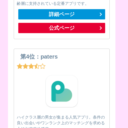
齢層に支持されている定番アプリです。
詳細ページ
公式ページ
第4位：paters
ハイクラス層の男女が集まる人気アプリ。条件の
良い出会いやワンランク上のマッチングを求める