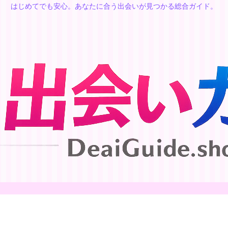
はじめてでも安心。あなたに合う出会いが見つかる総合ガイド。