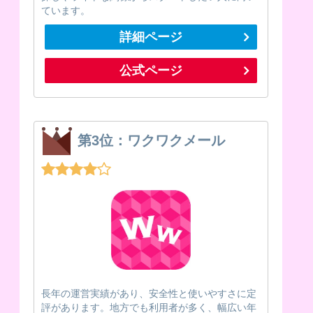
ています。
詳細ページ
公式ページ
第3位：ワクワクメール
長年の運営実績があり、安全性と使いやすさに定
評があります。地方でも利用者が多く、幅広い年