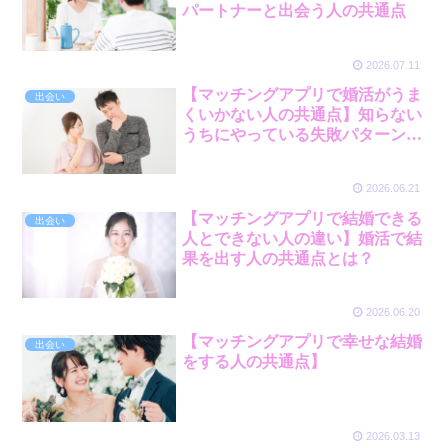
パートナーと出会う人の共通点
2026.07.11
【マッチングアプリで婚活がうま
出会い
くいかない人の共通点】知らない
うちにやっている失敗パターンと
は？
2026.06.21
【マッチングアプリで結婚できる
出会い
人とできない人の違い】婚活で結
果を出す人の共通点とは？
2026.06.20
【マッチングアプリで幸せな結婚
出会い
をする人の共通点】
2026.03.13