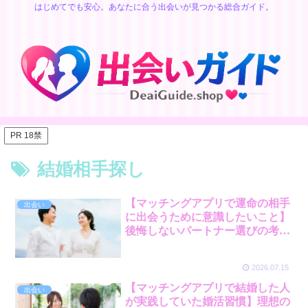
はじめてでも安心。あなたに合う出会いが見つかる総合ガイド。
PR 18禁
結婚相手探し
【マッチングアプリで運命の相手
出会い
に出会うために意識したいこと】
後悔しないパートナー選びの考え
方
2026.07.15
【マッチングアプリで結婚した人
出会い
が実践していた婚活習慣】理想の