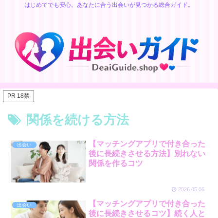
はじめてでも安心。あなたに合う出会いが見つかる総合ガイド。
PR 18禁
関係を続ける方法
【マッチングアプリで付き合った
出会い
後に長続きさせる方法】別れない
関係を作るコツ
2026.05.06
【マッチングアプリで付き合った
出会い
後に長続きさせるコツ】続く人と