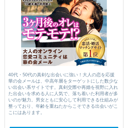
40代・50代の真剣な出会いに強い！大人の恋を応援
華の会メールは、中高年層をターゲットにした数少な
い出会い系サイトです。真剣交際や再婚を視野に入れ
た出会いを求める人に人気で、落ち着いた利用者が多
いのが魅力。男女ともに安心して利用できる仕組みが
整っており、年齢を重ねたからこそできる出会いがこ
こにはあります。