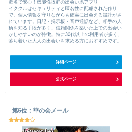
匿名で安心！機能性抜群の出会い系アプリ
イククルはセキュリティと匿名性に配慮された作り
で、個人情報を守りながらも確実に出会える設計がさ
れています。日記・掲示板・音声通話など、相手の人
柄を知る手段が多く、信頼関係を築いた上での出会い
がしやすいのが特徴。特に30代以上の利用者が多く、
落ち着いた大人の出会いを求める方におすすめです。
詳細ページ
公式ページ
第5位：華の会メール