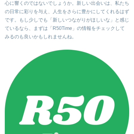
心に響くのではないでしょうか。新しい出会いは、私たち
の日常に彩りを与え、人生をさらに豊かにしてくれるはず
です。もし少しでも「新しいつながりがほしいな」と感じ
ているなら、まずは「R50Time」の情報をチェックして
みるのも良いかもしれませんね。