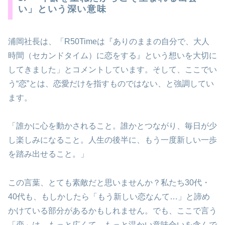
い」という深い意味
浦岡社長は、「R50Timeは『ありのままの自分で、大人
時間（セカンドタイム）に恋をする』という想いを大切に
してきました」とコメントしています。そして、ここでい
う“恋”とは、恋愛だけを指すものではない、と強調してい
ます。
「誰かに心を動かされること。誰かとつながり、毎日が少
し楽しみになること。人生の後半に、もう一度新しい一歩
を踏み出せること。」
この言葉、とても素敵だと思いませんか？私たち30代・
40代も、もしかしたら「もう新しい恋なんて…」と諦め
かけている部分があるかもしれません。でも、ここで言う
「恋」は、もっと広くて、もっと温かい意味合いを含んで