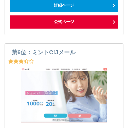
詳細ページ
公式ページ
第6位：ミントC!Jメール