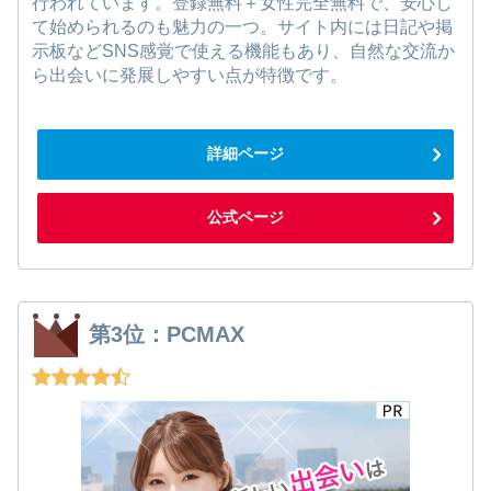
行われています。登録無料＋女性完全無料で、安心し
て始められるのも魅力の一つ。サイト内には日記や掲
示板などSNS感覚で使える機能もあり、自然な交流か
ら出会いに発展しやすい点が特徴です。
詳細ページ
公式ページ
第3位：PCMAX