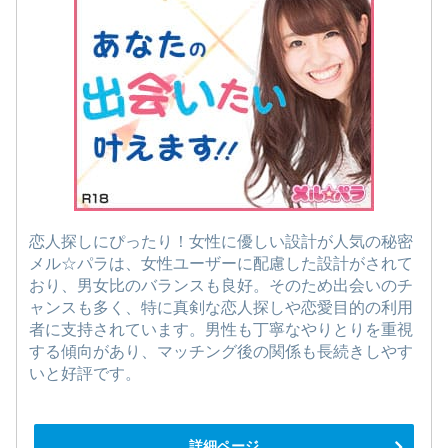
恋人探しにぴったり！女性に優しい設計が人気の秘密
メル☆パラは、女性ユーザーに配慮した設計がされて
おり、男女比のバランスも良好。そのため出会いのチ
ャンスも多く、特に真剣な恋人探しや恋愛目的の利用
者に支持されています。男性も丁寧なやりとりを重視
する傾向があり、マッチング後の関係も長続きしやす
いと好評です。
詳細ページ