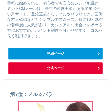
手軽に始められる！初心者でも安心のシンプル設計
ミントC!Jメールは、長年の運営実績がある老舗出会
い系サイト。登録直後からすぐにやり取りでき、面倒
な本人確認などもシンプルでスムーズ。特に10～20代
の若年層に人気があり、カジュアルな出会いを求める
方におすすめ。ポイント制度も分かりやすく、コスパ
良く利用できます。
詳細ページ
公式ページ
第7位：メル☆パラ