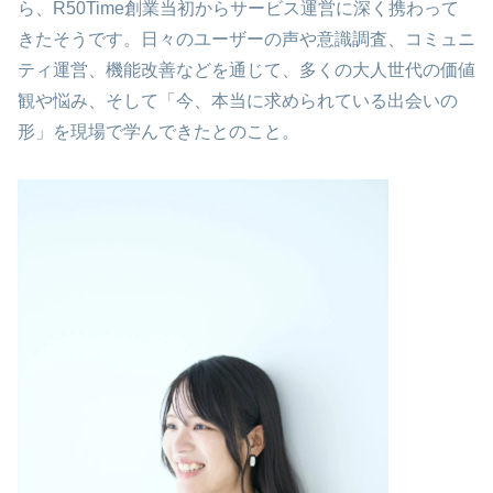
ら、R50Time創業当初からサービス運営に深く携わって
きたそうです。日々のユーザーの声や意識調査、コミュニ
ティ運営、機能改善などを通じて、多くの大人世代の価値
観や悩み、そして「今、本当に求められている出会いの
形」を現場で学んできたとのこと。