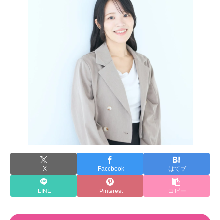
X
Facebook
はてブ
LINE
Pinterest
コピー