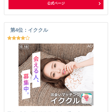
公式ページ
第4位：イククル