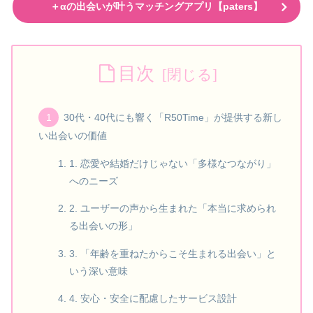
＋αの出会いが叶うマッチングアプリ【paters】
目次
30代・40代にも響く「R50Time」が提供する新し
い出会いの価値
1. 恋愛や結婚だけじゃない「多様なつながり」
へのニーズ
2. ユーザーの声から生まれた「本当に求められ
る出会いの形」
3. 「年齢を重ねたからこそ生まれる出会い」と
いう深い意味
4. 安心・安全に配慮したサービス設計