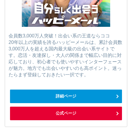
会員数3,000万人突破！出会い系の王道ならココ
20年以上の実績を誇るハッピーメールは、累計会員数
3,000万人を超える国内最大級の出会い系サイトで
す。恋活・友達探し・大人の関係まで幅広い目的に対
応しており、初心者でも使いやすいインターフェース
が魅力。地方でも出会いやすいのも高ポイント。迷っ
たらまず登録しておきたい一択です。
詳細ページ
公式ページ