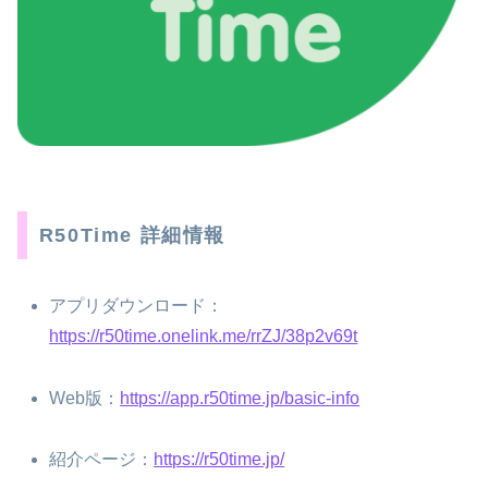
R50Time 詳細情報
アプリダウンロード：
https://r50time.onelink.me/rrZJ/38p2v69t
Web版：
https://app.r50time.jp/basic-info
紹介ページ：
https://r50time.jp/