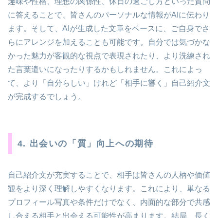
趣味や性格、理想の関係性、休日の過ごし方といった質問
に答えることで、皆さんのパーソナルな情報がAIに伝わり
ます。そして、AIが生成した文章をベースに、ご自身でさ
らにアレンジを加えることも可能です。自分では気づかな
かった魅力が客観的な視点で表現されたり、より洗練され
た言葉遣いになったりするかもしれません。これによっ
て、より「自分らしい」けれど「相手に響く」自己紹介文
が完成するでしょう。
4. 出会いの「質」向上への期待
自己紹介文が充実することで、相手は皆さんの人柄や価値
観をより深く理解しやすくなります。これにより、単なる
プロフィール写真や条件だけでなく、内面的な部分で共感
し合える相手と出会える可能性が高まります。結局、長く