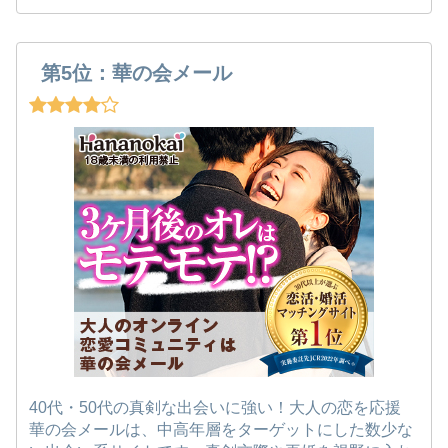
第5位：華の会メール
40代・50代の真剣な出会いに強い！大人の恋を応援
華の会メールは、中高年層をターゲットにした数少な