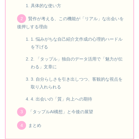
具体的な使い方
賢作が考える、この機能が「リアル」な出会いを
後押しする理由
1. 悩みがちな自己紹介文作成の心理的ハードル
を下げる
2. 「タップル」独自のデータ活用で「魅力が伝
わる」文章に
3. 自分らしさを引き出しつつ、客観的な視点を
取り入れられる
4. 出会いの「質」向上への期待
「タップルAI構想」と今後の展望
まとめ