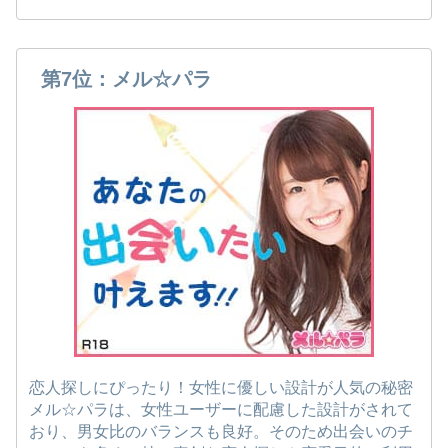
第7位：メル☆パラ
恋人探しにぴったり！女性に優しい設計が人気の秘密
メル☆パラは、女性ユーザーに配慮した設計がされて
おり、男女比のバランスも良好。そのため出会いのチ