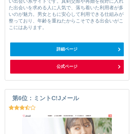
い出会い系サイトです。真剣交際や再婚を視野に入れ
た出会いを求める人に人気で、落ち着いた利用者が多
いのが魅力。男女ともに安心して利用できる仕組みが
整っており、年齢を重ねたからこそできる出会いがこ
こにはあります。
詳細ページ
公式ページ
第6位：ミントC!Jメール