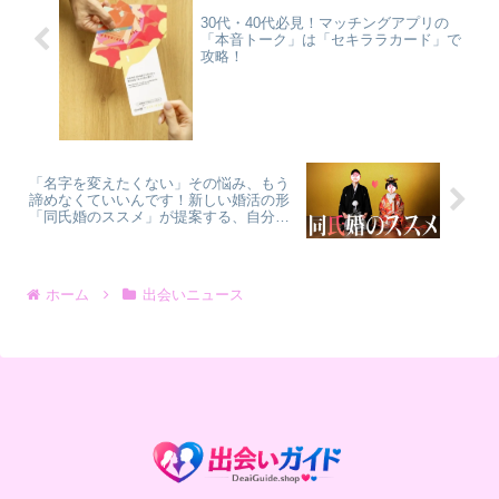
30代・40代必見！マッチングアプリの
「本音トーク」は「セキララカード」で
攻略！
「名字を変えたくない」その悩み、もう
諦めなくていいんです！新しい婚活の形
「同氏婚のススメ」が提案する、自分ら
しい結婚
ホーム
出会いニュース