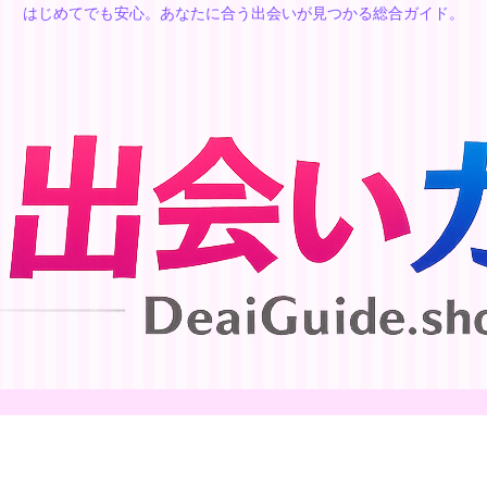
はじめてでも安心。あなたに合う出会いが見つかる総合ガイド。