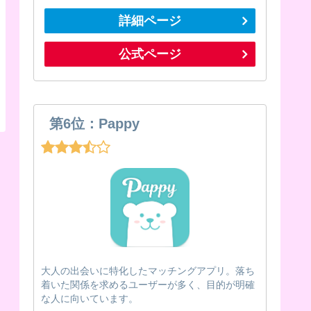
詳細ページ
公式ページ
第6位：Pappy
大人の出会いに特化したマッチングアプリ。落ち
着いた関係を求めるユーザーが多く、目的が明確
な人に向いています。