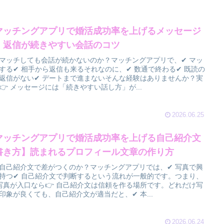
マッチングアプリで婚活成功率を上げるメッセージ
】返信が続きやすい会話のコツ
マッチしても会話が続かないのか？マッチングアプリで、✔ マッ
する✔ 相手から返信も来るそれなのに、✔ 数通で終わる✔ 既読の
返信がない✔ デートまで進まないそんな経験はありませんか？実
👉 メッセージには「続きやすい話し方」が...
2026.06.25
マッチングアプリで婚活成功率を上げる自己紹介文
書き方】読まれるプロフィール文章の作り方
自己紹介文で差がつくのか？マッチングアプリでは、✔ 写真で興
持つ✔ 自己紹介文で判断するという流れが一般的です。つまり、
 写真が入口なら👉 自己紹介文は信頼を作る場所です。どれだけ写
印象が良くても、自己紹介文が適当だと、✔ 本...
2026.06.24