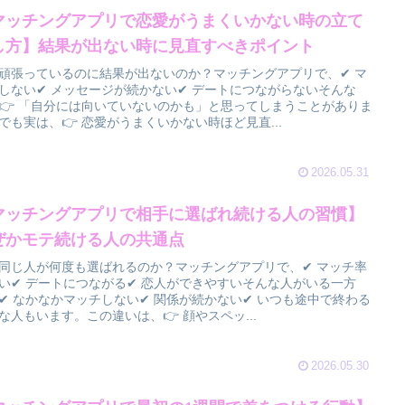
マッチングアプリで恋愛がうまくいかない時の立て
し方】結果が出ない時に見直すべきポイント
頑張っているのに結果が出ないのか？マッチングアプリで、✔ マ
しない✔ メッセージが続かない✔ デートにつながらないそんな
👉 「自分には向いていないのかも」と思ってしまうことがありま
でも実は、👉 恋愛がうまくいかない時ほど見直...
2026.05.31
マッチングアプリで相手に選ばれ続ける人の習慣】
ぜかモテ続ける人の共通点
同じ人が何度も選ばれるのか？マッチングアプリで、✔ マッチ率
い✔ デートにつながる✔ 恋人ができやすいそんな人がいる一方
✔ なかなかマッチしない✔ 関係が続かない✔ いつも途中で終わる
な人もいます。この違いは、👉 顔やスペッ...
2026.05.30