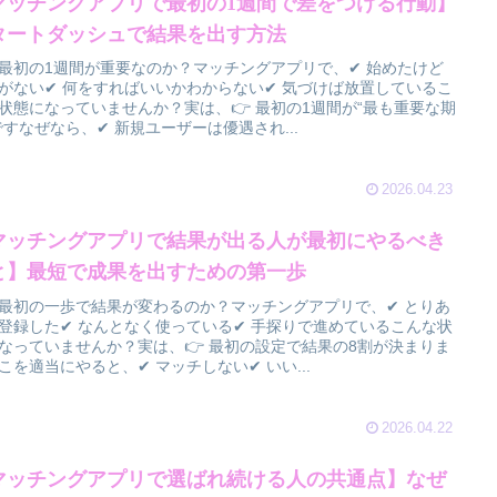
マッチングアプリで最初の1週間で差をつける行動】
タートダッシュで結果を出す方法
最初の1週間が重要なのか？マッチングアプリで、✔ 始めたけど
がない✔ 何をすればいいかわからない✔ 気づけば放置しているこ
状態になっていませんか？実は、👉 最初の1週間が“最も重要な期
ですなぜなら、✔ 新規ユーザーは優遇され...
2026.04.23
マッチングアプリで結果が出る人が最初にやるべき
と】最短で成果を出すための第一歩
最初の一歩で結果が変わるのか？マッチングアプリで、✔ とりあ
登録した✔ なんとなく使っている✔ 手探りで進めているこんな状
なっていませんか？実は、👉 最初の設定で結果の8割が決まりま
こを適当にやると、✔ マッチしない✔ いい...
2026.04.22
マッチングアプリで選ばれ続ける人の共通点】なぜ