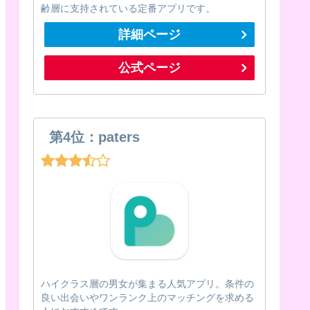
齢層に支持されている定番アプリです。
詳細ページ
公式ページ
第4位：paters
ハイクラス層の男女が集まる人気アプリ。条件の
良い出会いやワンランク上のマッチングを求める