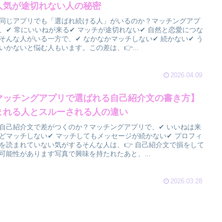
人気が途切れない人の秘密
同じアプリでも「選ばれ続ける人」がいるのか？マッチングアプ
、✔ 常にいいねが来る✔ マッチが途切れない✔ 自然と恋愛につな
そんな人がいる一方で、✔ なかなかマッチしない✔ 続かない✔ う
いかないと悩む人もいます。この差は、👉...
2026.04.09
マッチングアプリで選ばれる自己紹介文の書き方】
まれる人とスルーされる人の違い
自己紹介文で差がつくのか？マッチングアプリで、✔ いいねは来
どマッチしない✔ マッチしてもメッセージが続かない✔ プロフィ
を読まれていない気がするそんな人は、👉 自己紹介文で損をして
可能性があります写真で興味を持たれたあと、...
2026.03.28