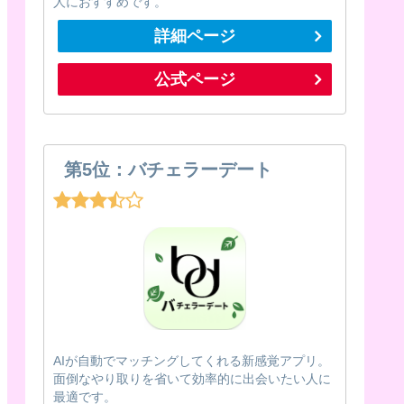
人におすすめです。
詳細ページ
公式ページ
第5位：バチェラーデート
AIが自動でマッチングしてくれる新感覚アプリ。
面倒なやり取りを省いて効率的に出会いたい人に
最適です。