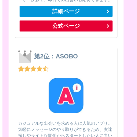
詳細ページ
公式ページ
第2位：ASOBO
カジュアルな出会いを求める人に人気のアプリ。
気軽にメッセージのやり取りができるため、友達
探しやライトな関係からスタートしたい人に向い