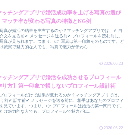
マッチングアプリで婚活成功率を上げる写真の選び
】マッチ率が変わる写真の特徴とNG例
写真が婚活の結果を左右するのか？マッチングアプリでは、✔ 自
介文を見る前✔ メッセージを送る前✔ プロフィールを読む前に、
写真が見られます。つまり、👉 写真は第一印象そのものです。ど
け誠実で魅力的な人でも、写真で魅力が伝わら...
2026.06.23
マッチングアプリで婚活を成功させるプロフィール
作り方】第一印象で損しないプロフィール設計術
プロフィールだけで結果が変わるのか？マッチングアプリでは、
会う前✔ 話す前✔ メッセージを送る前に、相手はあなたのプロフィ
を見ています。つまり、👉 プロフィールは婚活の第一関門です。
だけ魅力的な人でも、プロフィールで魅力が伝...
2026.06.22