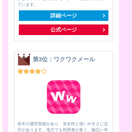
ています。
詳細ページ
公式ページ
第3位：ワクワクメール
長年の運営実績があり、安全性と使いやすさに定
評があります。地方でも利用者が多く、幅広い年