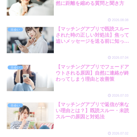
然に距離を縮める質問と聞き方
2026.08.08
【マッチングアプリで既読スルー
出会い
された時の正しい対処法】焦って
追いメッセージを送る前に知って
おきたいこと
2026.07.04
【マッチングアプリでフェードア
出会い
ウトされる原因】自然に連絡が終
わってしまう理由と改善策
2026.07.03
【マッチングアプリで返信が来な
出会い
い理由とは？】既読スルー・未読
スルーの原因と対処法
2026.07.02