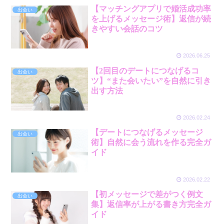
【マッチングアプリで婚活成功率
出会い
を上げるメッセージ術】返信が続
きやすい会話のコツ
2026.06.25
【2回目のデートにつなげるコ
出会い
ツ】“また会いたい”を自然に引き
出す方法
2026.02.24
【デートにつなげるメッセージ
出会い
術】自然に会う流れを作る完全ガ
イド
2026.02.22
【初メッセージで差がつく例文
出会い
集】返信率が上がる書き方完全ガ
イド